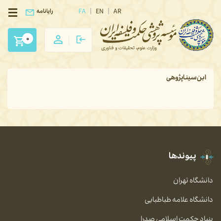
FA
EN
AR
رایانامه
0
ابن‌سیناپژوهی
پیوندها
دانشگاه تهران
دانشگاه علامه طباطبایی
بنیاد حکمت اسلامی صدرا