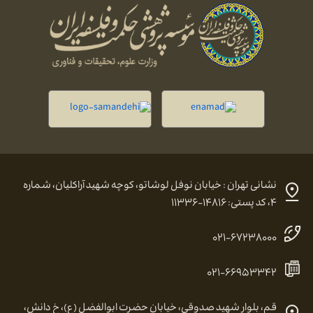
نشانی تهران : خیابان نوفل لوشاتو، کوچه شهید آراکلیان، شماره
۴، کد پستی: ۱۴۸۱۶-۱۱۳۳۶
۰۲۱-۶۷۲۳۸۰۰۰
۰۲۱-۶۶۹۵۳۳۴۲
قم، بلوار شهید صدوقی، خیابان حضرت ابوالفضل (ع)، خ دانش،