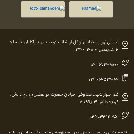
نشانی تهران : خیابان نوفل لوشاتو، کوچه شهید آراکلیان، شماره
۴، کد پستی: ۱۴۸۱۶-۱۱۳۳۶
۰۲۱-۶۷۲۳۸۰۰۰
۰۲۱-۶۶۹۵۳۳۴۲
قم، بلوار شهید صدوقی، خیابان حضرت ابوالفضل (ع)، خ دانش،
کوچه دانش ۳، پلاک ۷۱
۰۲۵-۳۲۹۴۱۲۵۱
کلیه حقوق این وب سایت متعلق به موسسه پژوهشی حکمت و فلسفه ایران می باشد.