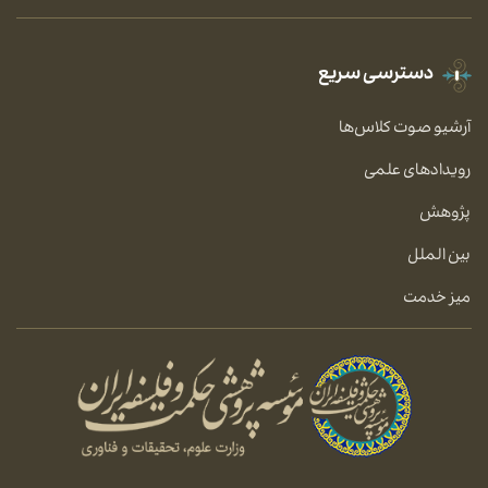
دسترسی سریع
آرشیو صوت کلاس‌ها
رویدادهای علمی
پژوهش
بین الملل
میز خدمت