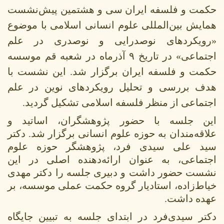
حکمت و فلسفه ایران سی و هشتمین پیش‌نشست
همایش بین‌المللی علوم انسانی اسلامی با موضوع
«رویکردهای نوصدرایی و نوصدری در علم
اجتماعی» در تاریخ ۹ آذرماه در شعبه قم موسسه
حکمت و فلسفه ایران برگزار شد. این نشست با
هدف بررسی و تحلیل رویکردهای نوین در علم
اجتماعی از منظر فلسفه اسلامی تشکیل گردید.
این جلسه با حضور پژوهشگران، اساتید و
علاقه‌مندان به حوزه علوم انسانی برگزار شد. دکتر
سید علی سیدی فرد، پژوهشگر حوزه علوم
اجتماعی، به عنوان ارائه‌دهنده اصلی در این
نشست حضور داشت و دبیری جلسه را دکتر مهدی
خیاط‌زاده، استادیار گروه حکمت عملی موسسه، بر
عهده داشت.
دکتر سیدی‌فرد در ابتدای جلسه به تبیین جایگاه