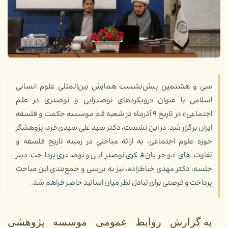
سی و هشتمین پیش‌نشست همایش بین‌المللی علوم انسانی
اسلامی با عنوان «رویکردهای نوصدرایی و نوصدری در علم
اجتماعی» در تاریخ ۹ آذرماه در شعبه قم موسسه حکمت و فلسفه
ایران برگزار شد. در این نشست، دکتر سید علی سیدی فرد، پژوهشگر
حوزه علوم اجتماعی، به ارائه مباحثی در زمینه تاریخ فلسفه و
تفاوت‌های دو جریان فکری نوصدرایی و نوصدری پرداخت. دبیر
جلسه، دکتر مهدی خیاط‌زاده، نیز به بررسی و جمع‌بندی این مباحث
پرداخت و فرصتی برای تبادل نظر میان اساتید حاضر فراهم شد.
به گزارش روابط عمومی موسسه پژوهشی