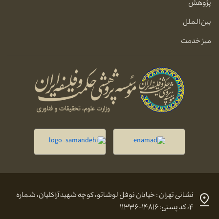
پژوهش
بین الملل
میز خدمت
نشانی تهران : خیابان نوفل لوشاتو، کوچه شهید آراکلیان، شماره
۴، کد پستی: ۱۴۸۱۶-۱۱۳۳۶