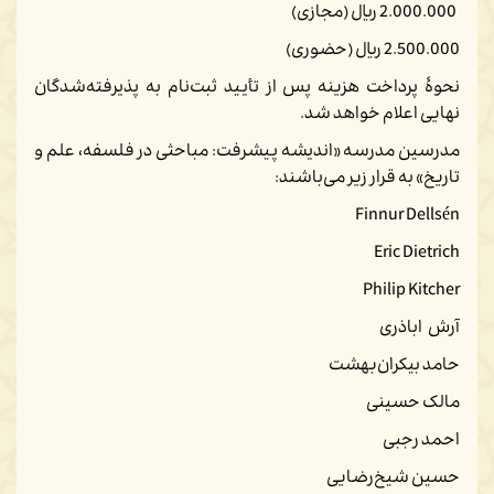
2.000.000 ریال (مجازی)
2.500.000 ریال (حضوری)
نحوۀ پرداخت هزینه پس از تأیید ثبت‌نام به پذیرفته‌شدگان
نهایی اعلام خواهد شد.
مدرسین مدرسه «اندیشه پیشرفت: مباحثی در فلسفه، علم و
تاریخ» به قرار زیر می‌باشند:
Finnur Dellsén
Eric Dietrich
Philip Kitcher
آرش اباذری
حامد بیکران‌بهشت
مالک حسینی
احمد رجبی
حسین شیخ‌رضایی