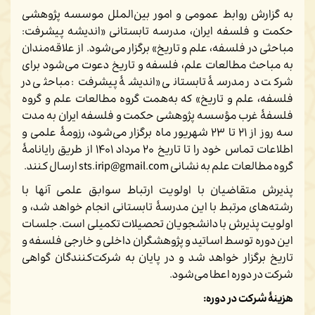
به گزارش روابط عمومی و امور بین‌الملل موسسه پژوهشی
حکمت و فلسفه ایران،
مدرسه تابستانی «اندیشه پیشرفت:
مباحثی در فلسفه، علم و تاریخ» برگزار می‌شود.
از علاقه‌مندان
به مباحث مطالعات علم، فلسفه و تاریخ دعوت می‌شود برای
شرکت در مدرسۀ تابستانی «اندیشۀ پیشرفت: مباحثی در
فلسفه، علم و تاریخ» که به‌همت گروه مطالعات علم و گروه
فلسفۀ غرب مؤسسه پژوهشی حکمت و فلسفه ایران به مدت
سه روز از ۲۱ تا ۲۳ شهریور ماه برگزار می‌شود، رزومۀ علمی و
اطلاعات تماس خود را تا تاریخ ۲۰ مرداد ۱۴۰۱ از طریق رایانامۀ
گروه مطالعات علم به نشانی sts.irip@gmail.com ارسال کنند.
پذیرش متقاضیان با اولویت ارتباط سوابق علمی آنها با
رشته‌های مرتبط با این مدرسۀ تابستانی انجام خواهد شد، و
اولویت پذیرش با دانشجویان تحصیلات تکمیلی است. جلسات
این دوره توسط اساتید و پژوهشگران داخلی و خارجی فلسفه و
تاریخ برگزار خواهد شد و در پایان به شرکت‌کنندگان گواهی
شرکت در دوره اعطا می‌شود.
هزینۀ شرکت در دوره: