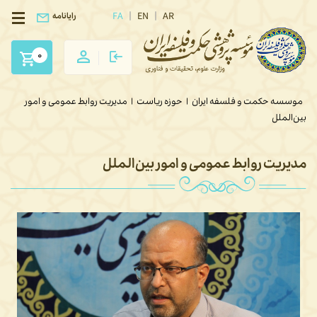
FA
EN
AR
رایانامه
0
موسسه حکمت و فلسفه ایران
|
حوزه ریاست
|
مدیریت روابط عمومی و امور
بین‌الملل
مدیریت روابط عمومی و امور بین‌الملل