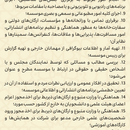
8. انجام امور مربوط به برگزاری جشن‌های مناسبتی، اجرای
برنامه‌های رادیویی و تلویزیونی و یا مصاحبه با مقامات مربوط؛
9. اجرای کلیه امور مطبوعاتی و سمعی و بصری موسسه؛
10. برقراری تماس با وزاتخانه‌ها و مؤسسات، ارگان‌های دولتی و
سفارت‌خانه‌ها به منظور هماهنگی و تنظیم برنامه‌های انتشاراتی،
امور مسافرت‌ها، پذیرایی‌ها و ملاقات‌ها، کنفرانس‌ها، سمینارها و
نظایر آن؛
11. تهیه آمار و اطلاعات بیوگرافی از مهمانان خارجی و تهیه گزارش
برای رییس موسسه؛
12. بررسی مطالب و مسائلی که توسط نمایندگان مجلس و یا
اشخاص حقیقی و حقوقی در ارتباط با موسسه مطرح و عنوان
می‌شود؛
13. تحقیق در افکار عمومی و ارزیابی نظرات مردم و استفاده از آن در
تعیین خط‌مشی برنامه‌های انتشاراتی و اطلاعاتی موسسه؛
14. هماهنگی با وزارت متبوع و ارگان‌های ذیربط برای اخذ مجوز اعزام
اعضای هیئت علمی و دانشجویان به خارج از کشور حسب مورد؛
15. هماهنگی با وزارت متبوع و ارگان‌های ذیربط برای اخذ مجوز ورود
شخصیت‌های علمی خارجی مدعو برای شرکت در همایش‌ها و
کارگاه‌های آموزشی؛