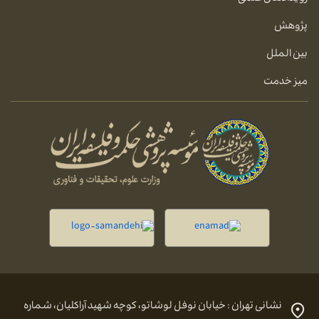
پژوهش
بین الملل
میز خدمت
نشانی تهران : خیابان نوفل لوشاتو، کوچه شهید آراکلیان، شماره