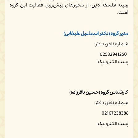
زمینه فلسفه دین، از محورهای پیش‌روی فعالیت این گروه
است.
مدیر گروه (دکتر اسماعیل علیخانی)
شماره تلفن دفتر:
02532941250
پست الکترونیک:
کارشناس گروه
(حسین باقرزاده)
شماره تلفن دفتر:
02167238388
پست الکترونیک: