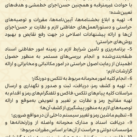
با حوادث غیرمترقبه و همچنین حسن‌اجرای خط‌مشی و هدف‌های
تعیین‌شده؛
4- تهیه و ابلاغ بخشنامه‌ها، آیین‌نامه‌ها، مقررات و توصیه‌های
حراستی و دستورالعمل‌های حفاظتی لازم و نظارت بر حسن‌اجرای
آن‌ها و ارائه پیشنهادات اصلاحی در جهت رفع نقایص و بهبود
روش‌های حراستی؛
5- برنامه‌ریزی و تأمین شرایط لازم در زمینه امور حفاظتی اسناد
طبقه‌بندی‌شده و انجام بررسی‌های مستمر به منظور حصول
اطمینان از رعایت اصول حراستی در امور مکاتباتی و مخابراتی و ارائه
گزارشات لازم؛
6- انجام کلیه امور محرمانه مربوط به تلکس و دورنگار؛
7- تهیه و کشف رمز، دریافت، ثبت و صدور و نگهداری و ارسال
مراسلات کلیه پیام‌های تلکس، فاکس و تلفنگرام‌های رمز و اقدام به
تهیه مفاتیح رمز و نظارت بر تغییر و تعویض به‌موقع و ارائه
توصیه‌های لازم به منظور پیشگیری از کشف آن‌ها؛
8- تنظیم ماشین رمز و تغییر سیستم داخلی آن در مواقع ضروری؛
9- دریافت اسناد و مدارک محرمانه واصله از وزارتخانه‌ها و
مؤسسات دولتی و حراست از آن‌ها بر اساس مقررات مربوط؛