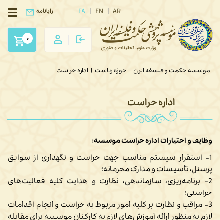
FA
EN
AR
رایانامه
0
موسسه حکمت و فلسفه ایران
|
حوزه ریاست
|
اداره حراست
اداره حراست
وظایف و اختیارات اداره حراست موسسه:
1- استقرار سیستم مناسب جهت حراست و نگهداری از سوابق
پرسنل، تأسیسات و مدارک محرمانه؛
2- برنامه‌ریزی، سازماندهی، نظارت و هدایت کلیه فعالیت‌های
حراستی؛
3- مراقب و نظارت بر کلیه امور مربوط به حراست و انجام اقدامات
لازم به منظور ارائه آموزش‌های لازم به کارکنان موسسه برای مقابله