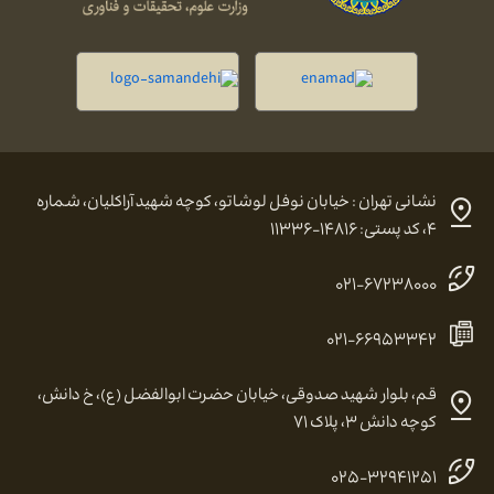
نشانی تهران : خیابان نوفل لوشاتو، کوچه شهید آراکلیان، شماره
۴، کد پستی: ۱۴۸۱۶-۱۱۳۳۶
۰۲۱-۶۷۲۳۸۰۰۰
۰۲۱-۶۶۹۵۳۳۴۲
قم، بلوار شهید صدوقی، خیابان حضرت ابوالفضل (ع)، خ دانش،
کوچه دانش ۳، پلاک ۷۱
۰۲۵-۳۲۹۴۱۲۵۱