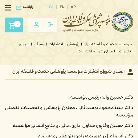
FA
EN
AR
رایانامه
0
موسسه حکمت و فلسفه ایران
|
پژوهش
|
انتشارات
|
معرفی
|
شورای
انتشارات
|
اعضای شورای انتشارات
اعضای شورای انتشارات مؤسسه پژوهشی حکمت و فلسفه ایران
دکتر حسین واله، رئیس مؤسسه
دکتر سید‌محمود یوسف‌ثانی، معاون پژوهشی و تحصیلات تکمیلی
مؤسسه
دکتر حسین وفاپور، معاون اداری، مالی، و منابع انسانی مؤسسه
دکتر اسماعیل رادپور، مدیر امور پژوهشی مؤسسه