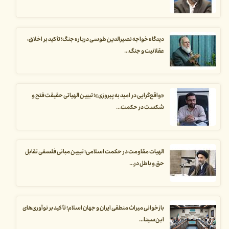
دیدگاه خواجه نصیرالدین طوسی درباره جنگ؛ تأکید بر اخلاق،
عقلانیت و جنگ...
«واقع‌گرایی در امید به پیروزی»؛ تبیین الهیاتی حقیقت فتح و
شکست در حکمت...
الهیات مقاومت در حکمت اسلامی؛ تبیین مبانی فلسفی تقابل
حق و باطل در...
بازخوانی میراث منطقی ایران و جهان اسلام؛ تأکید بر نوآوری‌های
ابن‌سینا...