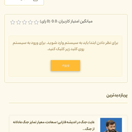
میانگین امتیاز کاربران: 0.0 (0 رای)
برای نظر دادن ابتدا باید به سیستم وارد شوید. برای ورود به سیستم
روی کلید زیر کلیک کنید.
ورود
پربازدیدترین
غایت جنگ در اندیشه فارابی؛ سعادت، معیار تمایز جنگ عادلانه
از جنگ...