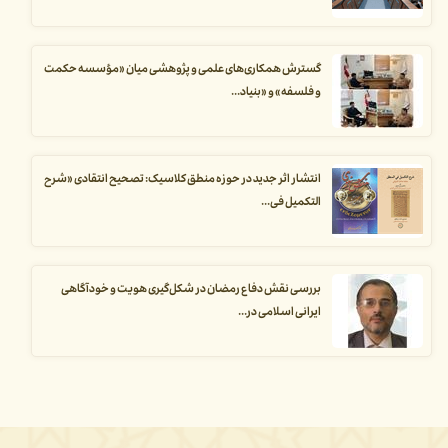
گسترش همکاری‌های علمی و پژوهشی میان «مؤسسه حکمت
و فلسفه» و «بنیاد...
انتشار اثر جدید در حوزه منطق کلاسیک: تصحیح انتقادی «شرح
التکمیل فی...
بررسی نقش دفاع رمضان در شکل‌گیری هویت و خودآگاهی
ایرانی اسلامی در...