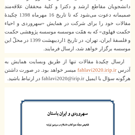
دانشجویان مقاطع ارشد و دکترا و کلیۀ محققان علاقه‌مند
صمیمانه دعوت می‌شود که تا تاریخ 16 مهرماه 1398 چکیدۀ
مقالات خود را برای شرکت در همایش «سهروردی و احیاء
حکمت فهلوی» که به همّت موسسه موسسه پژوهشی حکمت
و فلسفۀ ایران، تهران، در تاریخ 1اردیبهشت 1399 در محلّ این
موسسه برگزار خواهد شد، ارسال فرمایند.
ارسال چکیدۀ مقالات تنها از طریق وبسایت همایش به
آدرس
fahlavi2020.irip.ir
میسر خواهد بود. در صورت داشتن
هرگونه سؤال با ایمیل fahlavi2020@irip.ir در ارتباط باشید.