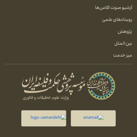
آرشیو صوت کلاس‌ها
رویدادهای علمی
پژوهش
بین الملل
میز خدمت