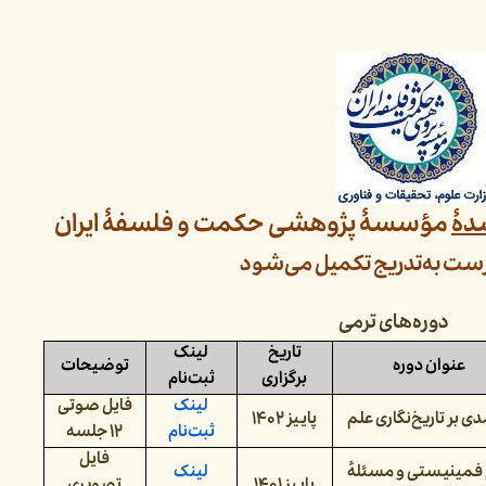
دۀ
مؤسسۀ پژوهشی حکمت و فلسفۀ ایران
ست به‌تدریج تکمیل می‌شود
دوره‌های ترمی
تاریخ
لینک
عنوان دوره
توضیحات
برگزاری
ثبت‌نام
لینک
فایل صوتی
دی بر تاریخ‌نگاری علم
پاییز ۱۴۰۲
ثبت‌نام
۱۲ جلسه
فایل
فمینیستی و مسئلهٔ
لینک