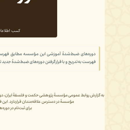
دوره‌های ضبط‌شدهٔ آموزشی این مؤسسه مطابق فهرست ز
فهرست به‌تدریج و با قرارگرفتن دوره‌های ضبط‌شدهٔ جدید ت
به گزارش روابط عمومی مؤسسهٔ پژوهشی حکمت و فلسفهٔ ایران، دو
مؤسسهٔ در دسترس علاقه‌مندان قراردارد. این ف
برای ثبت‌نام در دوره‌ه