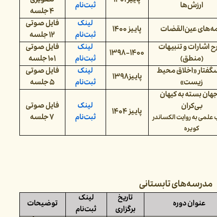
پاییز ۱۴۰۱
تصویری
ارزش‌ها
ثبت‌نام
۴ جلسه
لینک
فایل صوتی
مه‌های عین‌القضات
پاییز ۱۴۰۰
ثبت‌نام
۱۲ جلسه
 اشارات و تنبیهات
لینک
فایل صوتی
۱۳۹۸-۱۴۰۰
(منطق)
ثبت‌نام
۱۰۱ جلسه
گفتار «اخلاق محیط
لینک
فایل صوتی
پاییز۱۳۹۸
زیست»
ثبت‌نام
۵ جلسه
جهان بسته به کیهان
لینک
فایل صوتی
بی‌کران
پاییز ۱۴۰۴
ثبت‌نام
۷ جلسه
 علمی به روایت الکساندر
کویره
مدرسه‌های تابستانی
تاریخ
لینک
عنوان دوره
توضیحات
برگزاری
ثبت‌نام