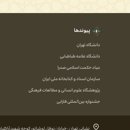
پیوندها
دانشگاه تهران
دانشگاه علامه طباطبایی
بنیاد حکمت اسلامی صدرا
سازمان اسناد و کتابخانه ملی ایران
پژوهشگاه علوم انسانی و مطالعات فرهنگی
جشنواره بین‌المللی فارابی
نشانی تهران : خیابان نوفل لوشاتو، کوچه شهید آراکلیان، شماره ۴، کد پستی: