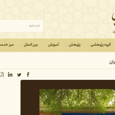
گروه‌ پژوهشی
پژوهش
آموزش
بین الملل
میز خدم
ان