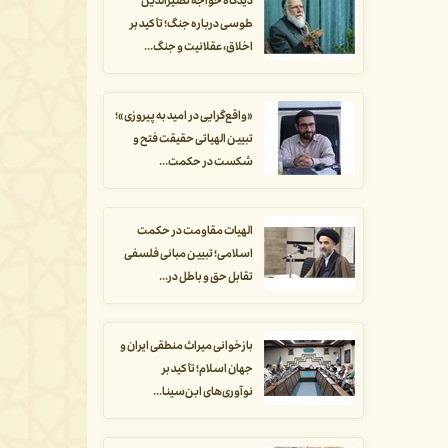
دیدگاه خواجه نصیرالدین
طوسی درباره جنگ؛ تأکید بر
اخلاق، عقلانیت و جنگ...
«واقع‌گرایی در امید به پیروزی»؛
تبیین الهیاتی حقیقت فتح و
شکست در حکمت...
الهیات مقاومت در حکمت
اسلامی؛ تبیین مبانی فلسفی
تقابل حق و باطل در...
بازخوانی میراث منطقی ایران و
جهان اسلام؛ تأکید بر
نوآوری‌های ابن‌سینا...