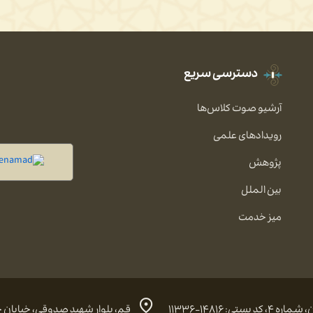
دسترسی سریع
آرشیو صوت کلاس‌ها
رویدادهای علمی
پژوهش
بین الملل
میز خدمت
 ۱۴۸۱۶-۱۱۳۳۶
قم، بلوار شهید صدوقی، خیابان حضرت