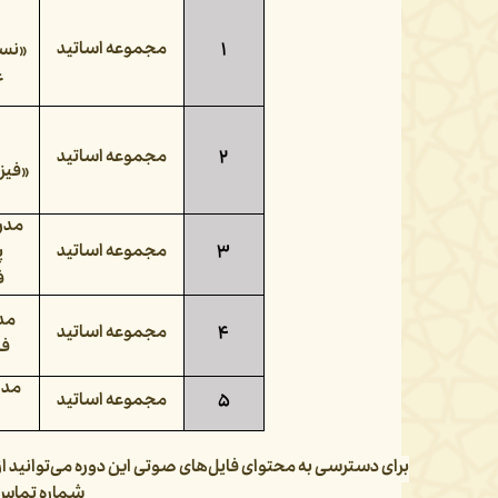
مجموعه اساتید
۱
«
نسب
ع
مجموعه اساتید
۲
«
فیز
مدرس
مجموعه اساتید
۳
پ
ف
مدر
مجموعه اساتید
۴
فل
مدر
مجموعه اساتید
۵
برای دسترسی به محتوای فایل‌های صوتی این دوره می‌توانید ا
شماره تماس