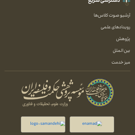
دسترسی سریع
آرشیو صوت کلاس‌ها
رویدادهای علمی
پژوهش
بین الملل
میز خدمت