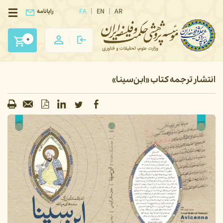
FA
EN
AR
رایانامه
0
انتشار ترجمه کتاب «ابن‌سینا»