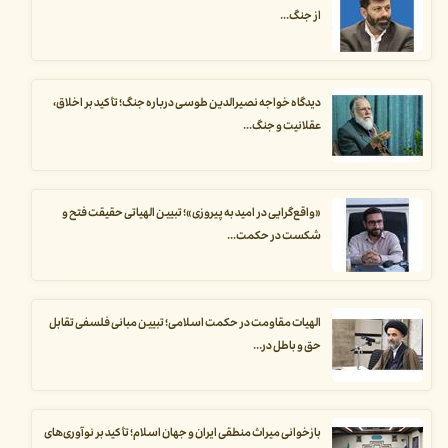
از جنگ...
دیدگاه خواجه نصیرالدین طوسی درباره جنگ؛ تأکید بر اخلاق،
عقلانیت و جنگ...
«واقع‌گرایی در امید به پیروزی»؛ تبیین الهیاتی حقیقت فتح و
شکست در حکمت...
الهیات مقاومت در حکمت اسلامی؛ تبیین مبانی فلسفی تقابل
حق و باطل در...
بازخوانی میراث منطقی ایران و جهان اسلام؛ تأکید بر نوآوری‌های