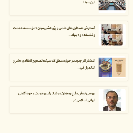
ابن‌سینا...
گسترش همکاری‌های علمی و پژوهشی میان «مؤسسه حکمت
و فلسفه» و «بنیاد...
انتشار اثر جدید در حوزه منطق کلاسیک: تصحیح انتقادی «شرح
التکمیل فی...
بررسی نقش دفاع رمضان در شکل‌گیری هویت و خودآگاهی
ایرانی اسلامی در...