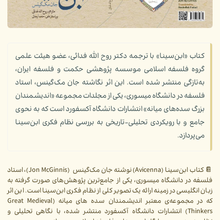
کتاب «ابن‌سینا» با ترجمه دکتر روح الله فدائی، عضو هیئت علمی
گروه فلسفه اسلامی موسسه پژوهشی حکمت و فلسفه ایران،
به‌تازگی منتشر شده است. این اثر نگاشته جان مک‌گینس، استاد
فلسفه در دانشگاه میسوری، یکی از مجلدات مجموعه «اندیشمندان
بزرگ سده‌های میانه» انتشارات دانشگاه آکسفورد است که به نحوی
جامع و با رویکردی تحلیلی-تاریخی به بررسی نظام فکری ابن‌سینا
می‌پردازد.
📔 کتاب ابن‌سینا (Avicenna) نوشته جان مک‌گینس (Jon McGinnis)، استاد
فلسفه در دانشگاه میسوری، یکی از جامع‌ترین پژوهش‌های صورت گرفته به
زبان انگلیسی در زمینه ارائه یک تصویر کلی از نظام فکری ابن‌سینا است. این اثر
که در مجموعه‌ی معتبر اندیشمندان سده های میانه (Great Medieval
Thinkers) انتشارات دانشگاه آکسفورد منتشر شده، با نگاهی تحلیلی و