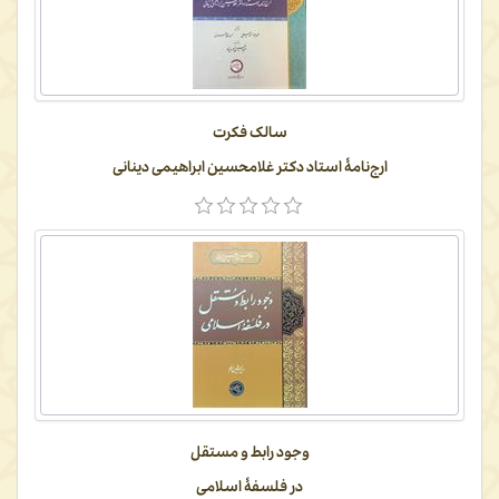
سالک فکرت
ارج‌نامۀ استاد دکتر غلامحسین ابراهیمی‌ دینانی
وجود رابط و مستقل
در فلسفۀ اسلامی