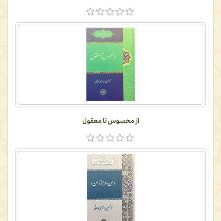
از محسوس تا معقول