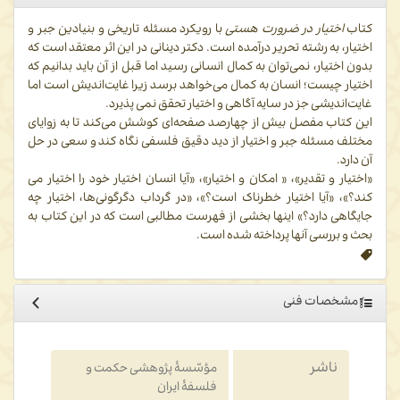
کتاب
اختیار در ضرورت هستی
با رویکرد مسئله تاریخی و بنیادین جبر و
اختیار، به رشته تحریر درآمده است. دکتر دینانی در این اثر معتقد است که
بدون اختیار، نمی‌توان به کمال انسانی رسید اما قبل از آن باید بدانیم که
اختیار چیست؛ انسان به کمال می‌خواهد برسد زیرا غایت‌اندیش است اما
غایت‌اندیشی جز در سایه آگاهی و اختیار تحقق نمی پذیرد.
این کتاب مفصل بیش از چهارصد صفحه‌ای کوشش می‌کند تا به زوایای
مختلف مسئله جبر و اختیار از دید دقیق فلسفی نگاه کند و سعی در حل
آن دارد.
«اختیار و تقدیر»، « امکان و اختیار»، «آیا انسان اختیار خود را اختیار می
کند؟»، «آیا اختیار خطرناک است؟»، «در گرداب دگرگونی‌ها، اختیار چه
جایگاهی دارد؟» اینها بخشی از فهرست مطالبی است که در این کتاب به
بحث و بررسی آنها پرداخته شده است.
مشخصات فنی
ناشر
مؤسّسۀ پژوهشی حکمت و
فلسفۀ ایران