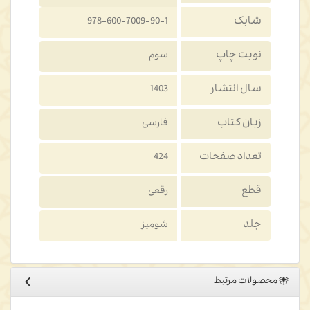
شابک
978-600-7009-90-1
نوبت چاپ
سوم
سال انتشار
1403
زبان کتاب
فارسی
تعداد صفحات
424
قطع
رقعی
جلد
شومیز
محصولات مرتبط