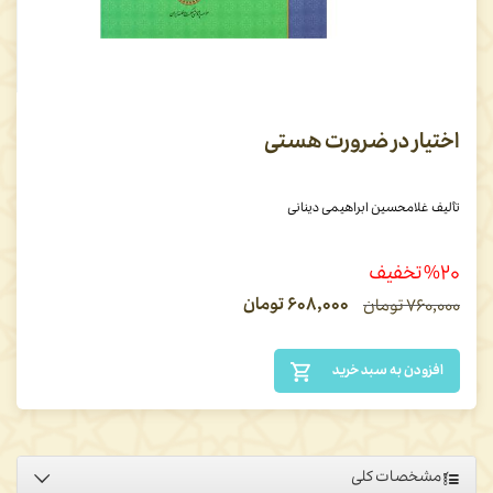
اختیار در ضرورت هستی
تألیف غلامحسین ابراهیمی دینانی
%۲۰ تخفیف
۶۰۸,۰۰۰
تومان
۷۶۰,۰۰۰
تومان
افزودن به سبد خرید
مشخصات کلی