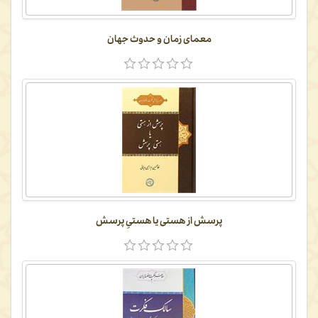
معمای زمان و حدوث جهان
پرسش از هستی یا هستیِ پرسش