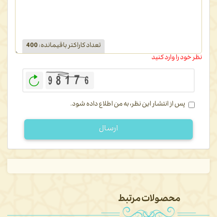
تعداد کاراکتر باقیمانده
:
400
نظر خود را وارد کنید
بازخوانی
پس از انتشار این نظر، به من اطلاع داده شود.
ارسال
محصولات مرتبط