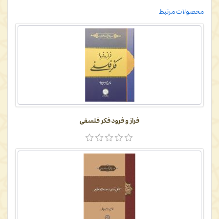
محصولات مرتبط
فراز و فرود فکر فلسفی