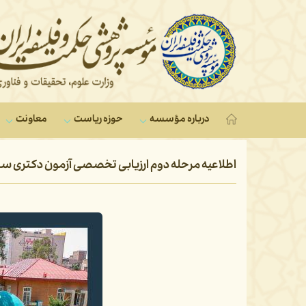
درباره مؤسسه
حوزه ریاست
معاونت‌
اطلاعیه مرحله دوم ارزیابی تخصصی آزمون دکتری سال ۰۵