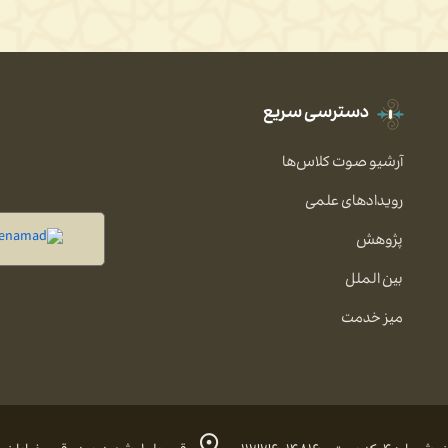
دسترسی سریع
آرشیو صوت کلاس‌ها
رویدادهای علمی
پژوهش
بین الملل
میز خدمت