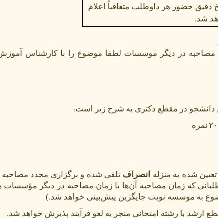
خ دقیق حضور هر داوطلب متعاقباً اعلام
د شد.
ن مصاحبه در دیگر موسسات لطفا موضوع را با کارشناس آموز
 دانشجو در مقطع دکتری به شرح زیر است
:
۲۰
نمره
عیین شده به منزله
انصراف
تلقی شده و برگزاری مجدد مصاحبه ام
لبانی که زمان مصاحبه آن‌ها با زمان مصاحبه در دیگر مؤسسات
ه
ع به موسسه نوبت جایگزین پیش‌بینی خواهد شد.)
 ارشد با رشته امتحانی منجر به لغو فرآیند پذیرش خواهد شد.