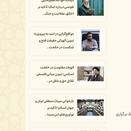
دیدگاه خواجه نصیرالدین
طوسی درباره جنگ؛ تأکید بر
اخلاق، عقلانیت و جنگ...
«واقع‌گرایی در امید به پیروزی»؛
تبیین الهیاتی حقیقت فتح و
شکست در حکمت...
الهیات مقاومت در حکمت
اسلامی؛ تبیین مبانی فلسفی
تقابل حق و باطل در...
بازخوانی میراث منطقی ایران و
جهان اسلام؛ تأکید بر
ین‌وسیله شرایط و ضوابط برگزاری
نوآوری‌های ابن‌سینا...