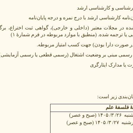
ارشناسی و کارشناسی ارشد
نامه کارشناسی ارشد با درج نمره و درجه پایان‌نامه
ه در مجلات معتبر (داخلی و خارجی)، گواهی ثبت اختراع، برگ
 یا ترجمه شده. (منطبق با موارد مربوطه در فرم شمارۀ ۱)
(در صورت دارا بودن) جهت کسب امتیاز مربوطه.
 رسمی مبنی بر وضعیت اشتغال (رسمی قطعی یا رسمی آزمایشی).
ت یا مدارک ایثارگری
ن‌بندی زیر است:
 فلسفۀ علم
نبه
۲۶/ ۳/ ۱۴۰۵
(صبح و عصر)
رشنبه
۲۷/ ۳/ ۱۴۰۵
(صبح و عصر)