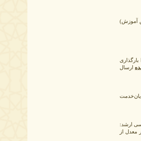
آقای امیری، کارشناس آموزش)
 بارگذاری
ده
ارسال
ایان‌خدمت
سی ارشد:
تا تاریخ ۳۱/ ۰۶/ ۱۴۰۵ همراه با ذکر معدل از