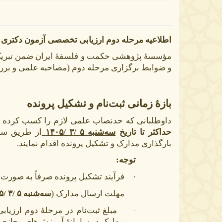
اطلاعیه مرحله دوم ارزیابی تخصصی آزمون دکتری سال
و ضوابط برگزاری مرحله دوم (مصاحبه علمی و برر
بازۀ زمانی ثبت‌نام و تشکیل پرونده
داوطلبانی که حدنصاب علمی لازم را کسب کرده 
حداکثر تا تاریخ
سه‌شنبه ۵ /۳ /۱۴۰۵
از طریق سا
بارگذاری مدارک و تشکیل پرونده اقدام نمایند.
توجه:
فرآیند تشکیل پرونده صرفاً به صورت 
·
مهلت ارسال مدارک (
سه‌شنبه ۵ /۳ /۱۴۰۵
·
مبلغ ثبت‌نام در مرحلۀ دوم ارزیابی
·
مدارک در سامانۀ آموزش‌های مجازی ا