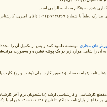
گذاری شده به هنگام مصاحبه الزامی است.
در صورت بروز مشکل در بارگذاری مدارک لطفاً با شمارۀ ۶۷۲۳۸۲۶۹(۰۲۱) (
وزش‌های مجازی
موسسه
دانلود کنند و پس از تکمیل آن را مجددا
ه آن را شامل موارد زیر
در یک پوشه فشرده و به‌صورت مرتب‌ش
 تصویر شناسنامه (تمام صفحات)، تصویر کارت ملی (پشت و رو). کارت پ
 مقطع کارشناسی و کارشناسی ارشد (دانشجویان ترم آخر کارشنا
گواهی اشتغال به تحصیل مبنی بر دفاع از پایان‌نامه حداکثر 