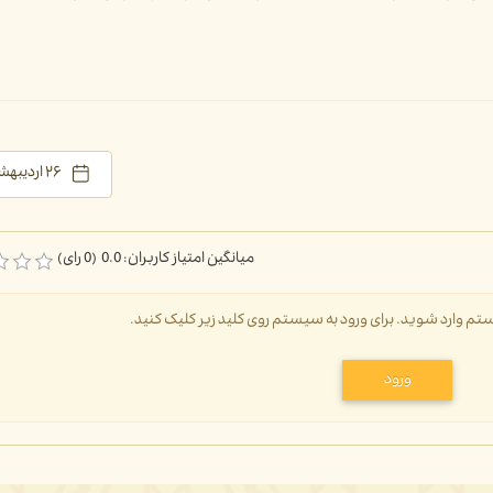
۲۶ اردیبهشت ۱۴۰۵
میانگین امتیاز کاربران: 0.0 (0 رای)
سیستم وارد شوید. برای ورود به سیستم روی کلید زیر کلیک کنید.
ورود