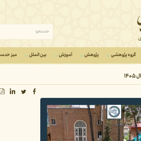
گروه‌ پژوهشی
پژوهش
آموزش
بین الملل
میز خدم
۱۴