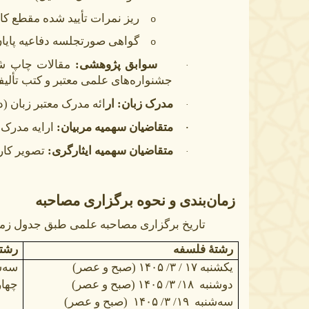
ریز نمرات تأیید شده مقطع ک
o
گواهی صورتجلسه دفاعیه پایان‌
o
سوابق پژوهشی:
مقالات چاپ شد
·
جشنواره‌های علمی معتبر و کتب تألیفی
مدرک زبان: ار
ائه مدرک معتبر زبان 
·
متقاضیان سهمیه مربیان:
ارایه مدرک
·
متقاضیان سهمیه ایثارگری:
تصویر کار
·
زمان‌بندی و نحوه برگزاری مصاحبه
تاریخ برگزاری مصاحبه علمی طبق جدول زما
رشتۀ فلسفه
رشتۀ
یکشنبه ۱۷ / ۳/ ۱۴۰۵ (صبح و عصر)
سه‌ش
دوشنبه
۱۸/ ۳/ ۱۴۰۵
(صبح و عصر)
چها
سه‌شنبه
۱۹/ ۳/ ۱۴۰۵
(صبح و عصر)