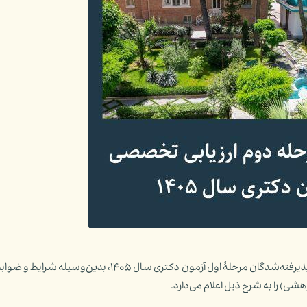
مؤسسۀ پژوهشی حکمت و فلسفۀ ایران ضمن تبریک به پذیرفته‌شدگان مرحلۀ اول آزمون دکتری سال ۱۴۰۵، بد
) را به شرح ذیل اعلام می‌دارد.