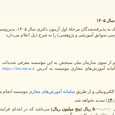
 ۱۴۰۵
مؤسسۀ پژوهشی حکمت و فلسفۀ ایران ضمن تبریک به پذیرفته‌ش
سی سوابق آموزشی و پژوهشی) را به شرح ذیل اعلام می‌دارد
:
و از سوی سازمان ملی سنجش به این مؤسسه معرفی شده‌اند، 
مانه آموزش‌های مجازی موسسه به آدرس
https://lms.irip.ac.ir
الکترونیکی و از طریق
سامانه آموزش‌های مجازی
موسسه انجام می
) تمدید نخواهد شد.
۵.۰۰۰.۰۰۰ ریال (پنج میلیون ریال)
می‌باشد که در ابتدای فرایند
ز متقاضیان دریافت می‌گردد.