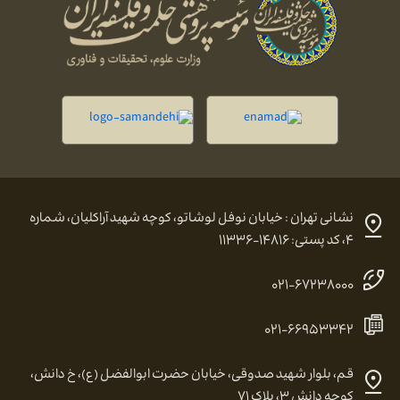
نشانی تهران : خیابان نوفل لوشاتو، کوچه شهید آراکلیان، شماره
۴، کد پستی: ۱۴۸۱۶-۱۱۳۳۶
۰۲۱-۶۷۲۳۸۰۰۰
۰۲۱-۶۶۹۵۳۳۴۲
قم، بلوار شهید صدوقی، خیابان حضرت ابوالفضل (ع)، خ دانش،
کوچه دانش ۳، پلاک ۷۱