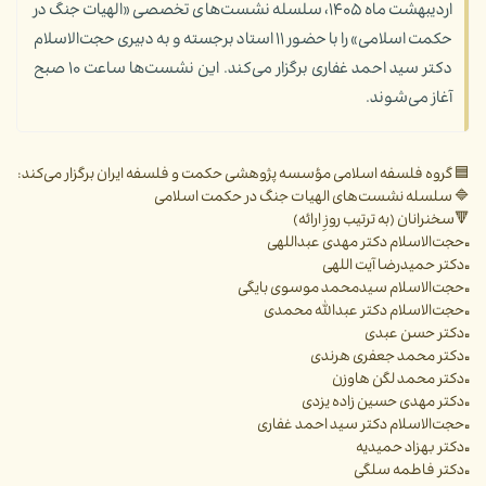
اردیبهشت ماه ۱۴۰۵، سلسله نشست‌های تخصصی «الهیات جنگ در
حکمت اسلامی» را با حضور ۱۱ استاد برجسته و به دبیری حجت‌الاسلام
دکتر سید احمد غفاری برگزار می‌کند. این نشست‌ها ساعت ۱۰ صبح
آغاز می‌شوند.
🟦 گروه فلسفه اسلامی مؤسسه پژوهشی حکمت و فلسفه ایران برگزار می‌کند:
🔷 سلسله نشست‌های الهیات جنگ در حکمت اسلامی
🔻سخنرانان (به ترتیب روزِ ارائه)
▫️حجت‌الاسلام دکتر مهدی عبداللهی
▫️دکتر حمیدرضا آیت اللهی
▫️حجت‌الاسلام سیدمحمد موسوی بایگی
▫️حجت‌الاسلام دکتر عبدالله محمدی
▫️دکتر حسن عبدی
▫️دکتر محمد جعفری هرندی
▫️دکتر محمد لگن هاوزن
▫️دکتر مهدی حسین زاده یزدی
▫️حجت‌الاسلام دکتر سید احمد غفاری
▫️دکتر بهزاد حمیدیه
▫️دکتر فاطمه سلگی