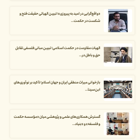
«واقع‌گرایی در امید به پیروزی»؛ تبیین الهیاتی حقیقت فتح و
شکست در حکمت...
الهیات مقاومت در حکمت اسلامی؛ تبیین مبانی فلسفی تقابل
حق و باطل در...
بازخوانی میراث منطقی ایران و جهان اسلام؛ تأکید بر نوآوری‌های
ابن‌سینا...
گسترش همکاری‌های علمی و پژوهشی میان «مؤسسه حکمت
و فلسفه» و «بنیاد...