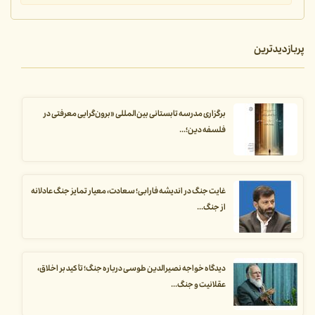
پربازدیدترین
برگزاری مدرسه تابستانی بین‌المللی «برون‌گرایی معرفتی در
فلسفه دین؛...
غایت جنگ در اندیشه فارابی؛ سعادت، معیار تمایز جنگ عادلانه
از جنگ...
دیدگاه خواجه نصیرالدین طوسی درباره جنگ؛ تأکید بر اخلاق،
عقلانیت و جنگ...