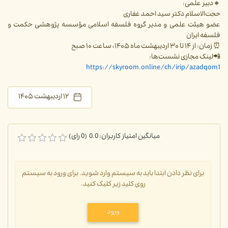
🔸دبیر علمی:
حجت‌الاسلام دکتر سید احمد غفاری
عضو هیئت علمی و مدیر گروه فلسفه اسلامی مؤسسه پژوهشی حکمت و
فلسفه ایران
⏰ زمان: از ۱۴ تا ۳۰ اردیبهشت ماه ۱۴۰۵، ساعت ۱۰ صبح
📲لینک مجازی نشست‌ها:
https://skyroom.online/ch/irip/azadqom1
۱۲ اردیبهشت ۱۴۰۵
میانگین امتیاز کاربران: 0.0 (0 رای)
برای نظر دادن ابتدا باید به سیستم وارد شوید. برای ورود به سیستم
روی کلید زیر کلیک کنید.
ورود