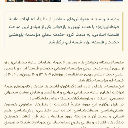
مدرسه زمستانه «خوانش‌های معاصر از نظریۀ اعتباریات علامۀ
طباطبایی(ره)» با هدف تبیین و بازخوانی یکی از بنیادی‌ترین مباحث
فلسفه اسلامی، به همت گروه حکمت عملیِ مؤسسه پژوهشی
حکمت و فلسفه ایران، شعبه قم، برگزار شد.
مدرسۀ زمستانه «خوانش‌های معاصر از نظریۀ اعتباریات علامه طباطبایی(ره)»
از سوی گروه حکمت عملی مؤسسه پژوهشی حکمت و فلسفۀ ایران و با دبیری
علمی حجت‌الاسلام مهدی خیاط‌زاده، در روزهای ۷، ۸، ۱۳ و ۱۴ بهمن‌ماه ۱۴۰۴ در
شعبه قم مؤسسه برگزار شد.
این مدرسه با هدف واکاوی ابعاد گوناگون، قابلیت‌ها، نقدها و کاربردهای نظریۀ
ادراکات اعتباری علامه طباطبایی طراحی و اجرا گردید و شامل هشت سخنرانی
تخصصی از استادان و پژوهشگران برجسته حوزه و دانشگاه بود.
در طول برگزاری این دوره، نظریۀ اعتباریات از منظرهای متفاوتی همچون
هستی‌شناسی، معرفت‌شناسی، اخلاق، انسان‌شناسی، روش‌شناسی علوم
انسانی و نسبت آن با مدرنیته مورد مطالعه و نقد قرار گرفت. همچنین
دیدگاه‌های انتقادی و دفاعی متنوع درباره ابعاد این نظریه ارائه شد که به تعمیق