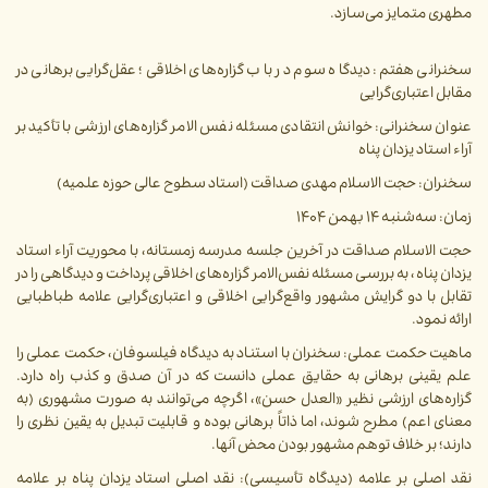
مطهری متمایز می‌سازد.
سخنرانی هفتم: دیدگاه سوم در باب گزاره‌های اخلاقی؛ عقل‌گرایی برهانی در
مقابل اعتباری‌گرایی
عنوان سخنرانی: خوانش انتقادی مسئله نفس الامر گزاره‌های ارزشی با تأکید بر
آراء استاد یزدان پناه
سخنران: حجت الاسلام مهدی صداقت (استاد سطوح عالی حوزه علمیه)
زمان: سه‌شنبه ۱۴ بهمن ۱۴۰۴
حجت الاسلام صداقت در آخرین جلسه مدرسه زمستانه، با محوریت آراء استاد
یزدان پناه، به بررسی مسئله نفس‌الامر گزاره‌های اخلاقی پرداخت و دیدگاهی را در
تقابل با دو گرایش مشهور واقع‌گرایی اخلاقی و اعتباری‌گرایی علامه طباطبایی
ارائه نمود.
ماهیت حکمت عملی: سخنران با استناد به دیدگاه فیلسوفان، حکمت عملی را
علم یقینی برهانی به حقایق عملی دانست که در آن صدق و کذب راه دارد.
گزاره‌های ارزشی نظیر «العدل حسن»، اگرچه می‌توانند به صورت مشهوری (به
معنای اعم) مطرح شوند، اما ذاتاً برهانی بوده و قابلیت تبدیل به یقین نظری را
دارند؛ بر خلاف توهم مشهور بودن محض آنها.
نقد اصلی بر علامه (دیدگاه تأسیسی): نقد اصلی استاد یزدان پناه بر علامه