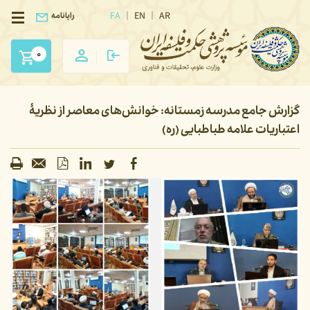
FA
EN
AR
رایانامه
0
گزارش جامع مدرسه زمستانه: خوانش‌های معاصر از نظریۀ
اعتباریات علامه طباطبایی (ره)