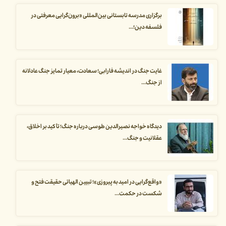
برگزاری مدرسه تابستانی بین‌المللی «برون‌گرایی معرفتی در
فلسفه دین؛...
غایت جنگ در اندیشه فارابی؛ سعادت، معیار تمایز جنگ عادلانه
از جنگ...
دیدگاه خواجه نصیرالدین طوسی درباره جنگ؛ تأکید بر اخلاق،
عقلانیت و جنگ...
«واقع‌گرایی در امید به پیروزی»؛ تبیین الهیاتی حقیقت فتح و
شکست در حکمت...