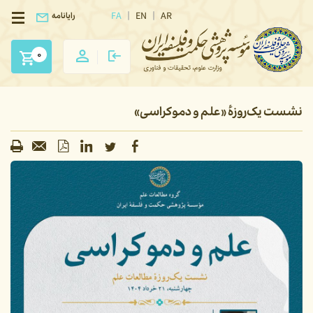
FA
EN
AR
رایانامه
0
نشست یک‌روزهٔ «علم و دموکراسی»