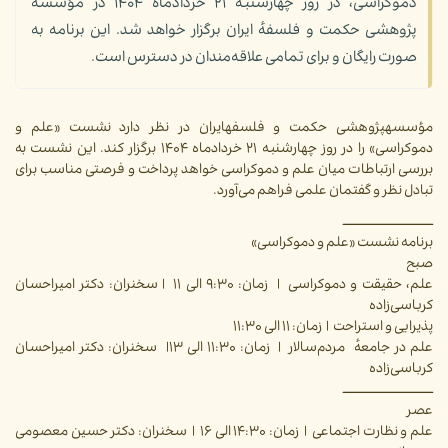
دموکراسی، در روز چهارشنبه ۲۱ خردادماه ۱۴۰۴ در مؤسسهٔ
پژوهشی حکمت و فلسفهٔ ایران برگزار خواهد شد. این برنامه به
صورت رایگان و برای تمامی علاقه‌مندان در دسترس است.
مؤسسهپژوهشی حکمت و فلسفهایران در نظر دارد نشست «علم و
دموکراسی» را در روز چهارشنبه ۲۱ خردادماه ۱۴۰۴ برگزار کند. این نشست به
بررسی ارتباطات میان علم و دموکراسی خواهد پرداخت و فرصتی مناسب برای
تبادل نظر و گفتمان علمی فراهم می‌آورد.
ـــــــــــــــــــــــــــــــــــــــــــــ
برنامه نشست «علم و دموکراسی»
صبح
علم، حقیقت و دموکراسی | زمان: ۹:۳۰ الی ۱۱ | سخنران: دکتر امیراحسان
کرباسی‌زاده
پذیرایی و استراحت | زمان: ۱۱ الی ۱۱:۳۰
علم در جامعهٔ مردم‌سالار | زمان: ۱۱:۳۰ الی ۱۳| سخنران: دکتر امیراحسان
کرباسی‌زاده
ـــــــــــــــــــــــــــــــــــــــــــــ
عصر
علم و نظارت اجتماعی | زمان: ۱۴:۳۰ الی ۱۶ | سخنران: دکتر حسین معصومی