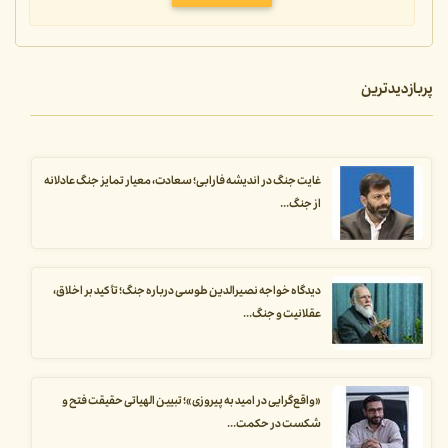
پربازدیدترین
غایت جنگ در اندیشه فارابی؛ سعادت، معیار تمایز جنگ عادلانه
از جنگ...
دیدگاه خواجه نصیرالدین طوسی درباره جنگ؛ تأکید بر اخلاق،
عقلانیت و جنگ...
«واقع‌گرایی در امید به پیروزی»؛ تبیین الهیاتی حقیقت فتح و
شکست در حکمت...