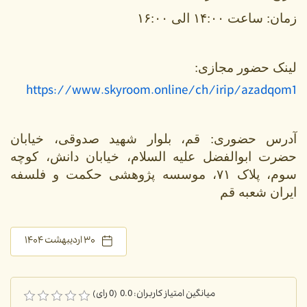
زمان: ساعت ۱۴:۰۰ الی ۱۶:۰۰
لینک حضور مجازی:
https://www.skyroom.online/ch/irip/azadqom1
آدرس حضوری: قم، بلوار شهید صدوقی، خیابان
حضرت ابوالفضل علیه السلام، خیابان دانش، کوچه
سوم، پلاک ۷۱، موسسه پژوهشی حکمت و فلسفه
ایران شعبه قم
۳۰ اردیبهشت ۱۴۰۴
میانگین امتیاز کاربران: 0.0 (0 رای)