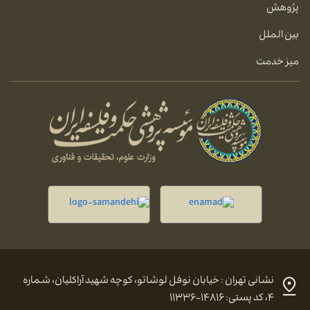
پژوهش
بین الملل
میز خدمت
نشانی تهران : خیابان نوفل لوشاتو، کوچه شهید آراکلیان، شماره
۴، کد پستی: ۱۴۸۱۶-۱۱۳۳۶