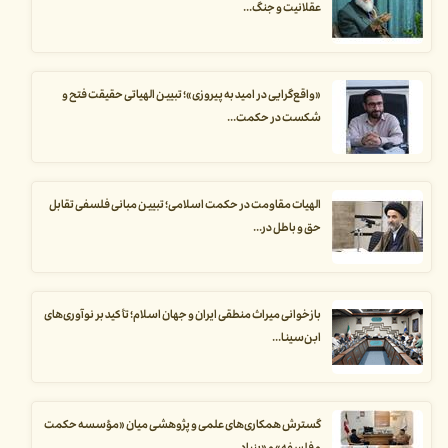
عقلانیت و جنگ...
«واقع‌گرایی در امید به پیروزی»؛ تبیین الهیاتی حقیقت فتح و
شکست در حکمت...
الهیات مقاومت در حکمت اسلامی؛ تبیین مبانی فلسفی تقابل
حق و باطل در...
بازخوانی میراث منطقی ایران و جهان اسلام؛ تأکید بر نوآوری‌های
ابن‌سینا...
گسترش همکاری‌های علمی و پژوهشی میان «مؤسسه حکمت