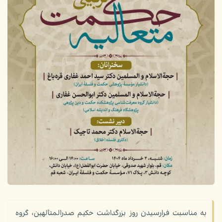
به مناسبت فرارسیدن روز بزرگداشت حکیم صدرالمتألهین، گروه