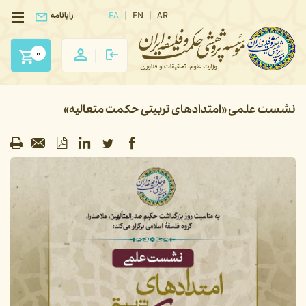
FA
EN
AR
رایانامه
0
نشست علمی «امتدادهای تربیتی حکمت متعالیه»