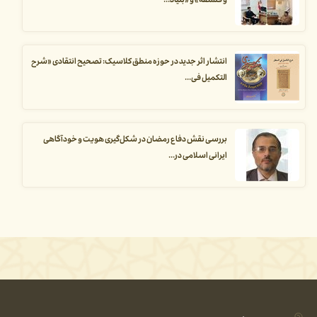
و فلسفه» و «بنیاد...
انتشار اثر جدید در حوزه منطق کلاسیک: تصحیح انتقادی «شرح
التکمیل فی...
بررسی نقش دفاع رمضان در شکل‌گیری هویت و خودآگاهی
ایرانی اسلامی در...