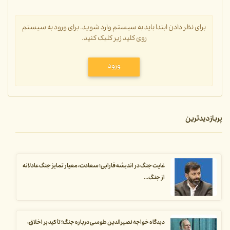
برای نظر دادن ابتدا باید به سیستم وارد شوید. برای ورود به سیستم
روی کلید زیر کلیک کنید.
ورود
پربازدیدترین
غایت جنگ در اندیشه فارابی؛ سعادت، معیار تمایز جنگ عادلانه
از جنگ...
دیدگاه خواجه نصیرالدین طوسی درباره جنگ؛ تأکید بر اخلاق،