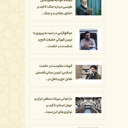
دیدگاه خواجه نصیرالدین
طوسی درباره جنگ؛ تأکید بر
اخلاق، عقلانیت و جنگ...
«واقع‌گرایی در امید به پیروزی»؛
تبیین الهیاتی حقیقت فتح و
شکست در حکمت...
الهیات مقاومت در حکمت
اسلامی؛ تبیین مبانی فلسفی
تقابل حق و باطل در...
بازخوانی میراث منطقی ایران و
جهان اسلام؛ تأکید بر
نوآوری‌های ابن‌سینا...