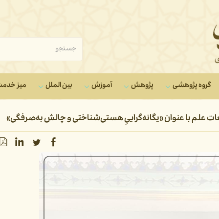
گروه‌ پژوهشی
پژوهش
آموزش
بین الملل
میز خدم
ت علم با عنوان «یگانه‌گراییِ هستی‌شناختی و چالش به‌صرفگی»