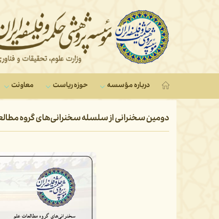
درباره مؤسسه
حوزه ریاست
معاونت‌
دومین سخنرانی از سلسله سخنرانی‌های گروه مطالعا