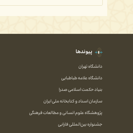
پیوندها
دانشگاه تهران
دانشگاه علامه طباطبایی
بنیاد حکمت اسلامی صدرا
سازمان اسناد و کتابخانه ملی ایران
پژوهشگاه علوم انسانی و مطالعات فرهنگی
جشنواره بین‌المللی فارابی