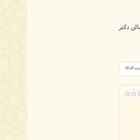
لن دکتر