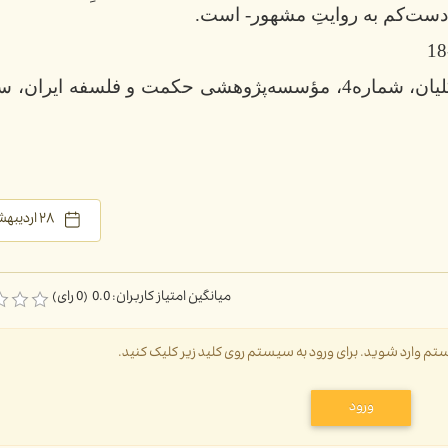
 -دست‌کم به روایتِ مشهور- است.
لیان، شماره
4، مؤسسه
پژوهشی حکمت و فلسفه ایران، سا
۲۸ اردیبهشت ۱۴۰۴
میانگین امتیاز کاربران: 0.0 (0 رای)
سیستم وارد شوید. برای ورود به سیستم روی کلید زیر کلیک کنید.
ورود