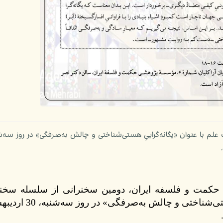
کمت و فلسفه ایران،
دومین سخنرانی از سلسله سخنر
گروه مطالعات علم با عنوان «یگانه‌گراییِ هستی