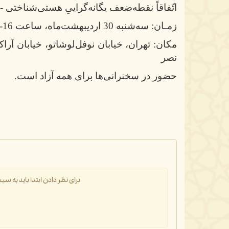
اتّفاقاً نقطه‌ضعف یگانه‌گراییِ هستی‌شناختی
زمـان: سه
شنبه 30 اردیبهشت
ماه، ساعت 16-18
مکان: تهران، خیابان نوفل
لوشاتو، خیابان آراک
نصر
حضور در سخنرانی
ها برای همه آزاد است.
برای نظر دادن ابتدا باید به 