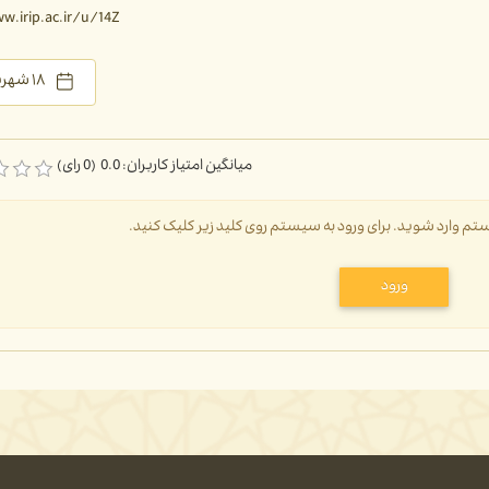
w.irip.ac.ir/u/14Z
۱۸ شهریور ۱۴۰۳
میانگین امتیاز کاربران: 0.0 (0 رای)
سیستم وارد شوید. برای ورود به سیستم روی کلید زیر کلیک کنید.
ورود