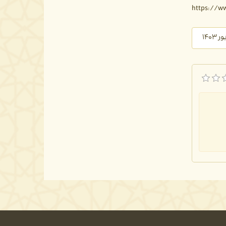
https://ww