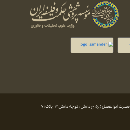
 ابوالفضل (ع)، خ دانش، کوچه دانش ۳، پلاک ۷۱