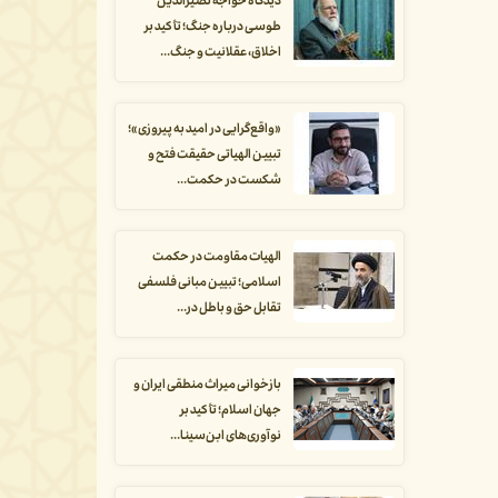
دیدگاه خواجه نصیرالدین
طوسی درباره جنگ؛ تأکید بر
اخلاق، عقلانیت و جنگ...
«واقع‌گرایی در امید به پیروزی»؛
تبیین الهیاتی حقیقت فتح و
شکست در حکمت...
الهیات مقاومت در حکمت
اسلامی؛ تبیین مبانی فلسفی
تقابل حق و باطل در...
بازخوانی میراث منطقی ایران و
جهان اسلام؛ تأکید بر
نوآوری‌های ابن‌سینا...