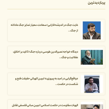
پربازدیدترین
غایت جنگ در اندیشه فارابی؛ سعادت، معیار تمایز جنگ عادلانه
از جنگ...
دیدگاه خواجه نصیرالدین طوسی درباره جنگ؛ تأکید بر اخلاق،
عقلانیت و جنگ...
«واقع‌گرایی در امید به پیروزی»؛ تبیین الهیاتی حقیقت فتح و
شکست در حکمت...
الهیات مقاومت در حکمت اسلامی؛ تبیین مبانی فلسفی تقابل