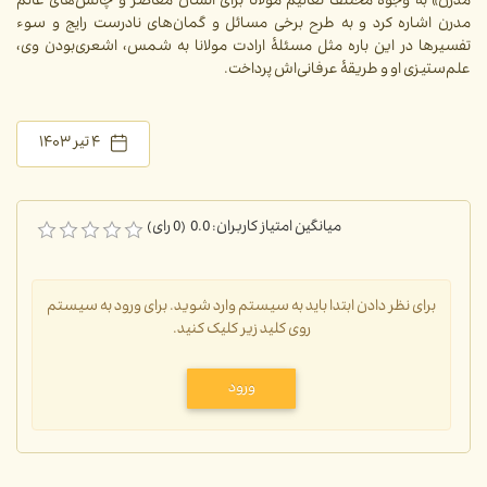
مدرن» به وجوه مختلف تعالیم مولانا برای انسان معاصر ‌و چالش‌های عالم
مدرن اشاره کرد و به طرح برخی مسائل و گمان‌های نادرست رایج و سوء
تفسیرها در این باره مثل مسئلۀ ارادت مولانا به شمس، اشعری‌بودن وی،
علم‌ستیزی او و طریقۀ عرفانی‌اش پرداخت.
۴ تیر ۱۴۰۳
میانگین امتیاز کاربران: 0.0 (0 رای)
برای نظر دادن ابتدا باید به سیستم وارد شوید. برای ورود به سیستم
روی کلید زیر کلیک کنید.
ورود