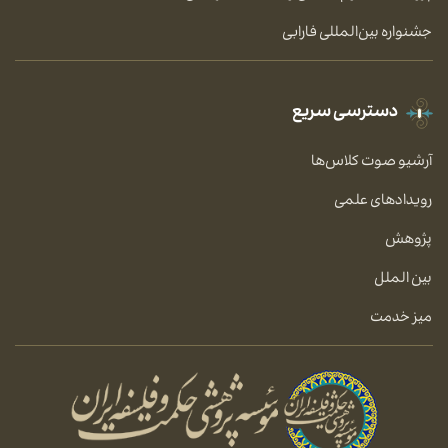
جشنواره بین‌المللی فارابی
دسترسی سریع
آرشیو صوت کلاس‌ها
رویدادهای علمی
پژوهش
بین الملل
میز خدمت