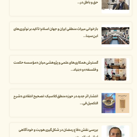
حق و باطل در...
بازخوانی میراث منطقی ایران و جهان اسلام؛ تأکید بر نوآوری‌های
ابن‌سینا...
گسترش همکاری‌های علمی و پژوهشی میان «مؤسسه حکمت
و فلسفه» و «بنیاد...
انتشار اثر جدید در حوزه منطق کلاسیک: تصحیح انتقادی «شرح
التکمیل فی...
بررسی نقش دفاع رمضان در شکل‌گیری هویت و خودآگاهی