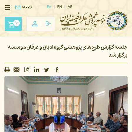
FA
EN
AR
رایانامه
0
جلسه گزارش طرح‌های پژوهشی گروه ادیان و عرفان موسسه
برگزار شد