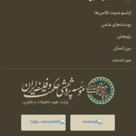
آرشیو صوت کلاس‌ها
رویدادهای علمی
پژوهش
بین الملل
میز خدمت