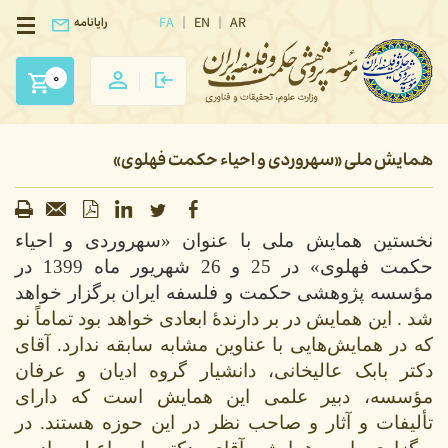
FA
EN
AR
رایانامه
0
همایش ملی «سهروردی و احیاء حکمت فهلوی»
نخستین همایش ملی با عنوان «سهروردی و احیاء
حکمت فهلوی» در 25 و 26 شهریور ماه 1399 در
مؤسسه پژوهشی حکمت و فلسفه ایران برگزار خواهد
شد . این همایش در بر دارندۀ ابعادی خواهد بود تماماً نو
که در همایش‌هایی با عناوین مشابه سابقه ندارد. آقای
دکتر بابک عالیخانی، دانشیار گروه ادیان و عرفان
مؤسسه، دبیر علمی این همایش است که دارای
تألیفات و آثار و صاحب نظر در این حوزه هستند. در