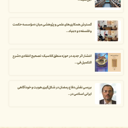
ابن‌سینا...
گسترش همکاری‌های علمی و پژوهشی میان «مؤسسه حکمت
و فلسفه» و «بنیاد...
انتشار اثر جدید در حوزه منطق کلاسیک: تصحیح انتقادی «شرح
التکمیل فی...
بررسی نقش دفاع رمضان در شکل‌گیری هویت و خودآگاهی
ایرانی اسلامی در...