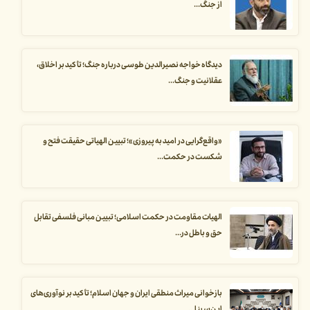
از جنگ...
دیدگاه خواجه نصیرالدین طوسی درباره جنگ؛ تأکید بر اخلاق،
عقلانیت و جنگ...
«واقع‌گرایی در امید به پیروزی»؛ تبیین الهیاتی حقیقت فتح و
شکست در حکمت...
الهیات مقاومت در حکمت اسلامی؛ تبیین مبانی فلسفی تقابل
حق و باطل در...
بازخوانی میراث منطقی ایران و جهان اسلام؛ تأکید بر نوآوری‌های