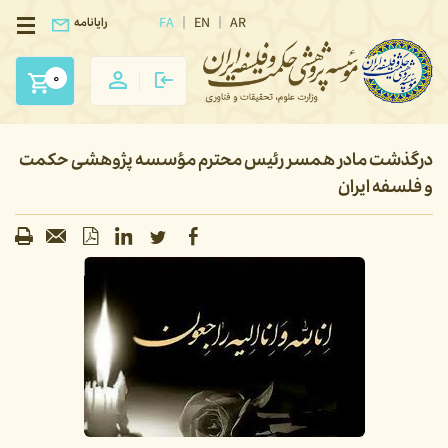
FA
EN
AR
رایانامه
0
درگذشت مادر همسر رئیس محترم مؤسسه پژوهشی حکمت
و فلسفه ایران