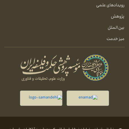
رویدادهای علمی
پژوهش
بین الملل
میز خدمت