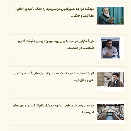
دیدگاه خواجه نصیرالدین طوسی درباره جنگ؛ تأکید بر اخلاق،
عقلانیت و جنگ...
«واقع‌گرایی در امید به پیروزی»؛ تبیین الهیاتی حقیقت فتح و
شکست در حکمت...
الهیات مقاومت در حکمت اسلامی؛ تبیین مبانی فلسفی تقابل
حق و باطل در...
بازخوانی میراث منطقی ایران و جهان اسلام؛ تأکید بر نوآوری‌های
ابن‌سینا...