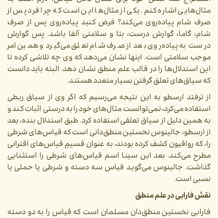
مثال‌هایی اشاره کنم. یکی از مثال‌ها این است که چرا فرد پس از
صرف شام پیاده‌روی می‌کند؟ فرض کنید پیاده‌روی پس از صرف
شام، گاما، گوارش درست، بتا و سلامتی آلفا باشد. پس گوارش
درست به پیاده‌روی بعد از صرف شام تعلق می‌گیرد و همین امر
موجب سلامتی است. اینها نشان می‌دهد که وی چه تلاشی کرده تا
این استدلال‌ها را در قالب علم منطق نشان دهد. البته باید دانست
که سیاق‌های تعلق گرفتن بسیار متعدد هستند.
از ترفتد ارسطو به این نتیجه می‌رسیم که اگر وی از سیاق ربطی
استفاده می‌کرد، نمی‌توانست مثال‌های خود را به درستی اثبات کند و
به همین دلیل از سیاق تعلقی استفاده کرد. طبق استدلال بنده، بعد
از ارسطو، جالینوس نخستین منطق‌دانی است که قیاس‌های شرطی
را، که رواقیون کشف کرده بودند، به عنوان قسیمِ قیاس‌های اقترانی
مطرح می‌کند. بعد ابن سینا اسم قیاس‌های شرطی را استثنایی
گذاشت. جالینوس می‌‌گوید قیاس سه دسته و شرطی یا حملی یا
نسبی است.
نقش فارابی در علم منطق
فارابی نخستین منطق‌دان مسلمان است که قیاس را به دو دسته