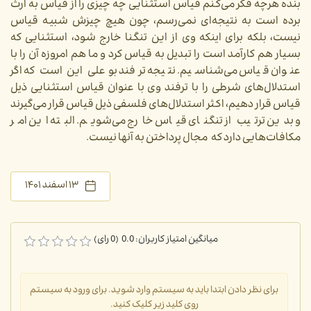
بنده هرچه فکر می‌کنم قیاس استثنایی چه چیزی را از قیاس به ارث
برده است به نتیجه‌ای نمی‌رسم، چون هیچ چیزش شبیه قیاس
نیست، بلکه برای اینکه وی از این تنگنا خارج شود، استثنایی که
بسیار هم کارآمد است را تبدیل به قیاس کرد و ما هم امروزه آن را با
عنوان قیاس می‌شناسیم. نتیجه ترفند بوعلی این است که اگر
استدلال‌های شرطی را با ترفند وی با عنوان قیاس استثنایی ذیل
قیاس قرار دهیم، اکثر استدلال‌های فلسفی ذیل قیاس قرار می‌گیرند
و بدین ترتیب از تنگنای قیاس خارج می‌شویم. البته این امر
مکافات‌هایی دارد که
مجال پرداختن به آنها نیست.
۱۳ اسفند ۱۴۰۱
میانگین امتیاز کاربران: 0.0 (0 رای)
برای نظر دادن ابتدا باید به سیستم وارد شوید. برای ورود به سیستم
روی کلید زیر کلیک کنید.