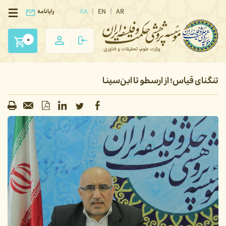
FA
EN
AR
رایانامه
0
تنگنای قیاس؛ از ارسطو تا ابن‌سینا