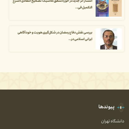
انتشار اثر جدید در حوزه منطق کلاسیک: تصحیح انتقادی «شرح
التکمیل فی...
بررسی نقش دفاع رمضان در شکل‌گیری هویت و خودآگاهی
ایرانی اسلامی در...
پیوندها
دانشگاه تهران