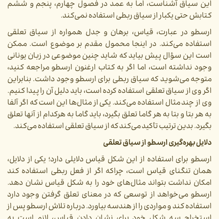
این سیاق آشناست، اما به عمد در فصول چهارم، پنجم و ششم
کتابش حتی یکبار از سیاق ربطی استفاده نمی‌کند.
ارسطو در عبارت، قیاس، برهان و جدل همواره از سیاق تعلقی
استفاده می‌کند. در اینجا محمول مقدم بر موضوع است. ممکن
است این سؤال پیش بیاید که شاید چنین موضوعی در زبان یونانی
وجود نداشته است، اما اگر به کتاب ارغنون ارسطو مراجعه کنید،
متوجه می‌شوید که سیاق ربطی برای ارسطو وجود داشت. بنابراین
اگر وی از سیاق تعلقی استفاده کرده است، باید دلیل آن را پیدا کنیم.
وی از چند مثال استفاده می‌کند. یکی از مثال‌ها این است که اگر آلفا
به هر بتا و بتا به هر گاما تعلق بگیرد، باید گاما به هرکدام از آنها تعلق
بگیرد. بدین ترتیب تأکید می‌کند که از سیاق تعلقی استفاده می‌کند.
دلایل بهره‌گیری ارسطو از سیاق تعلقی
ارسطو برای استفاده از این شکل قیاس دلایلی دارد؛ یکی از دلایل،
همان تنگنای قیاس است، چراکه اگر از فعل ربطی استفاده کند
امکان نداشت بتواند مثال‌های خود را به شکل قیاس نشان دهد.
ارسطو می‌خواهد از توسعی که در معنای تعلق گرفتن وجود دارد
استفاده کند و مواردی را از هندسه بیاورد. درباره تلاش ارسطو پس از
استخراج سه شکل خود برای نشان دادن قیاس، لازم است به