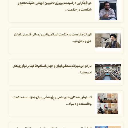
«واقع‌گرایی در امید به پیروزی»؛ تبیین الهیاتی حقیقت فتح و
شکست در حکمت...
الهیات مقاومت در حکمت اسلامی؛ تبیین مبانی فلسفی تقابل
حق و باطل در...
بازخوانی میراث منطقی ایران و جهان اسلام؛ تأکید بر نوآوری‌های
ابن‌سینا...
گسترش همکاری‌های علمی و پژوهشی میان «مؤسسه حکمت
و فلسفه» و «بنیاد...