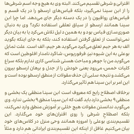
اقترانی و شرطی تقسیم می‌کند. البته وی به هیچ وجه اسم شرطی‌ها
را از ابن سینا نمی‌‌گیرد، بلکه قیاس‌های ارسطو را در یک قسم و
قیاس‌های رواقیون را در یک دسته دیگر جای می‌دهد. اما چرا ابن
سینا همانند ارسطو از سیاق تعلقی استفاده نکرد؟ وی به دنبال
صوری‌سازی قیاس بود و به همین دلیل تلاش می‌کرد یا به بیان دیگر
نمی‌توانست از تعلق گرفتن استفاده کند، بلکه به جای اینکه بگوید
الف به هر جیم تعلق می‌گیرد می‌گوید هر جیم، الف است. علت تمایل
بوعلی به این شیوه نیز، فرفوریوس، شاگرد نامدار افلوطین است که
می‌گوید من با جوهر و مباحث هستی شناسی کاری ندارم بلکه سراغ
کلیات خمس، می‌رود یعنی خودش را از جدل و برهان ارسطو بیرون
می‌کشد و نتیجه سلبی آن حذف مقولات از منطق ارسطو بوده است و
این امر بر ابن سینا هم تأثیر می‌گذارد.
برخلاف اصطلاح رایج که معروف است ابن سینا منطقی یک بخشی و
منطقی ۹ بخشی دارد باید گفت که ابن سینا منطق ۹ بخشی ندارد. وی
می‌گوید ندانستن مقولات هیچ خللی بر آموزش منطق وارد نمی‌کند،
بلکه اصطلاحِ شرطی را روی اقتران‌های خود می‌گذارد. این
تقسیم‌بندی بوعلی را امروزه همانند وحی منزل در کلاس‌های خود
بیان می‌کنیم غافل از اینکه این تقسیم‌بندی ایراداتی هم دارد و مثلاً