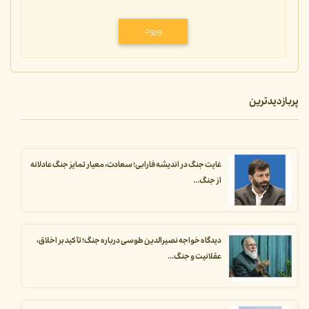
ورود
پربازدیدترین
غایت جنگ در اندیشه فارابی؛ سعادت، معیار تمایز جنگ عادلانه
از جنگ...
دیدگاه خواجه نصیرالدین طوسی درباره جنگ؛ تأکید بر اخلاق،
عقلانیت و جنگ...