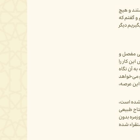
تند و هیچ
 و گفتم که
یریم دیگر
ثی مفصل و
این کار را
ه آن نگاه
می‌‌خواهد
 این عرصه،
ه شده است،
تاج طبیعی
وزمره بدون
تقراء شده