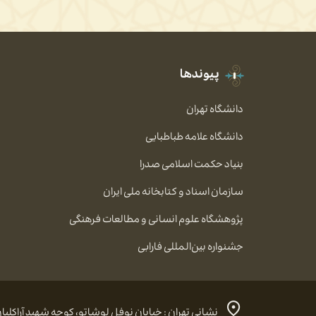
پیوندها
دانشگاه تهران
دانشگاه علامه طباطبایی
بنیاد حکمت اسلامی صدرا
سازمان اسناد و کتابخانه ملی ایران
پژوهشگاه علوم انسانی و مطالعات فرهنگی
جشنواره بین‌المللی فارابی
نشانی تهران : خیابان نوفل لوشاتو، کوچه شهید آراکلیان، شماره ۴، کد پستی: