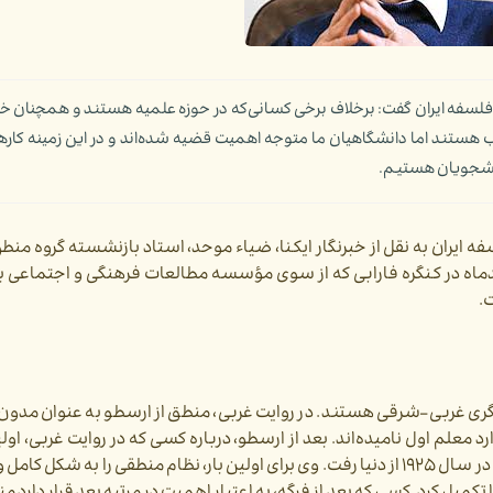
 ایران گفت: برخلاف برخی کسانی‌که در حوزه علمیه هستند و همچنان خیلی 
 هستند اما دانشگاهیان ما متوجه اهمیت قضیه شده‌اند و در این زمینه کار
دانشجویان هستیم.
ایران به نقل از خبرنگار ایکنا، ضیاء موحد، استاد بازنشسته گروه م
مت و فلسفه ایران، روز چهارشنبه ۱۰ اسفندماه در کنگره فارابی که از سوی مؤسسه مطالعات فرهنگی و اجتماع
.
دیگری غربی –شرقی هستند. در روایت غربی، منطق از ارسطو به عنوان مدون
 معلم اول نامیده‌اند. بعد از ارسطو، درباره کسی که در روایت غربی، اولی
موضوعی منطق را پایه‌گذاری می‌کند به فرگه می‌رسیم که در سال ۱۹۲۵ از دنیا رفت. وی برای اولین بار، نظام منطقی را به