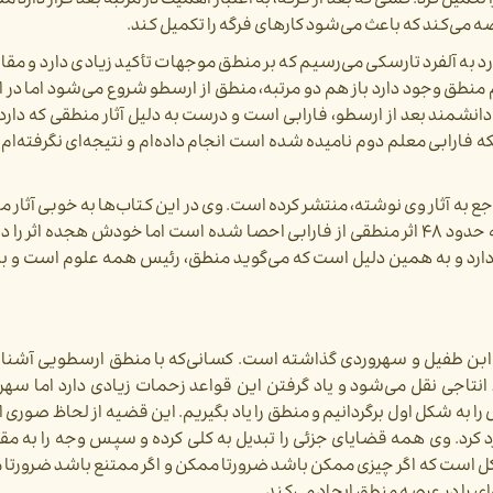
تکمیل کرد. کسی که بعد از فرگه، به اعتبار اهمیت در مرتبه بعد قرار دارد من
د به آلفرد تارسکی می‌رسیم که بر منطق موجهات تأکید زیادی دارد و مقال
نطق وجود دارد باز هم دو مرتبه، منطق از ارسطو شروع می‌‌شود اما در ا
ن دانشمند بعد از ارسطو، فارابی است و درست به دلیل آثار منطقی که دار
فارابی معلم دوم نامیده شده است انجام داده‌ام و نتیجه‌ای نگرفته‌ام 
جع به آثار وی نوشته، منتشر کرده است. وی در این کتاب‌ها به خوبی آثار م
نیز مورد بررسی قرار داده و در جلد اول آن نوشته است که حدود ۴۸ اثر منطقی از فارابی احصا شده است اما خودش هجده
طق دارد و به همین دلیل است که می‌گوید منطق، رئیس همه علوم است و ب
 و ابن طفیل و سهروردی گذاشته است. کسانی‌که با منطق ارسطویی آشنایی
انتاجی نقل می‌شود و یاد گرفتن این قواعد زحمات زیادی دارد اما سهر
ا به شکل اول برگردانیم و منطق را یاد بگیریم. این قضیه از لحاظ صوری ای
ارد کرد. وی همه قضایای جزئی را تبدیل به کلی کرده و سپس وجه را به 
شکل است که اگر چیزی ممکن باشد ضرورتا ممکن و اگر ممتنع باشد ضرورتا م