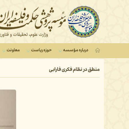
درباره مؤسسه
حوزه ریاست
معاونت‌
منطق در نظام فکری فارابی