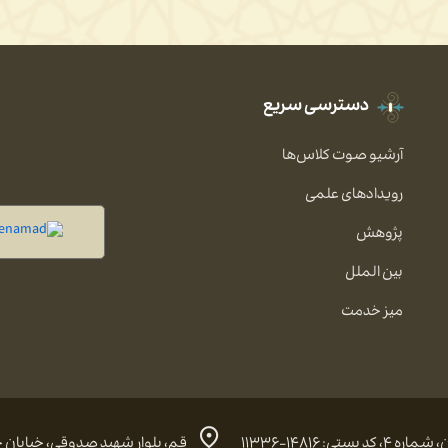
دسترسی سریع
آرشیو صوت کلاس‌ها
رویدادهای علمی
پژوهش
بین الملل
میز خدمت
 ۱۴۸۱۶-۱۱۳۳۶
قم، بلوار شهید صدوقی، خیابان حضرت