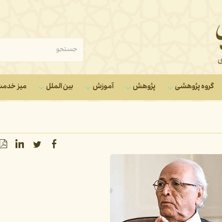
گروه‌ پژوهشی
پژوهش
آموزش
بین الملل
میز خدم