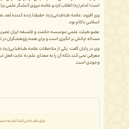
است؛ امام (ره) انقلاب کرد و علامه نیروی کنشگر علمی برای
وی افزود: علامه طباطبایی(ره) حقیقتا زنده کننده بُعد 
اسلامی ناکام بود.
عضو هیئت علمی موسسه حکمت و فلسفه ایران تصریح کرد:
مساله چالش بر انگیزی است و برای همه پژوهشگران در ا
وی در پایان گفت: یکی از ملاحظات علامه طباطبایی(ره) 
معرفی نمی کند بلکه آن را به معنای علم به غایت فعل ت
وجودی است.
برای نظر دادن ابتدا باید به 