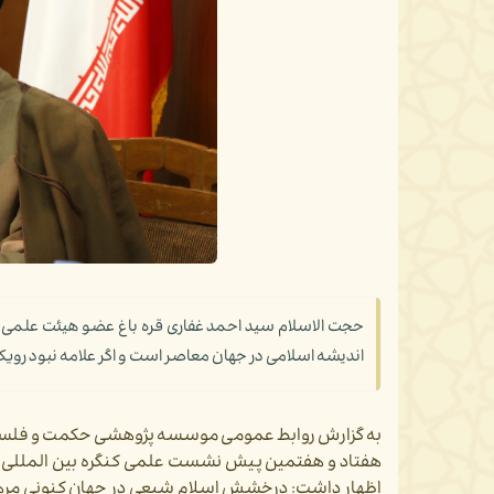
حجت الاسلام سید احمد غفاری قره باغ عضو هیئت علمی مو
اندیشه اسلامی در جهان معاصر است و اگر علامه نبود رویکر
به گزارش روابط عمومی موسسه پژوهشی حکمت و فلسفه به 
هفتاد و هفتمین پیش نشست علمی کنگره بین المللی علا
اظهار داشت: درخشش اسلام شیعی در جهان کنونی مره