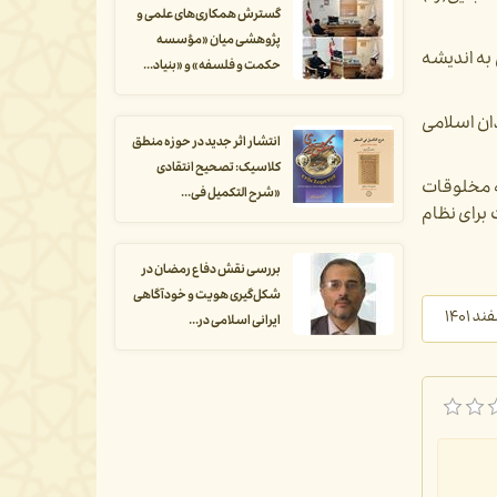
گسترش همکاری‌های علمی و
پژوهشی میان «مؤسسه
 به اندیشه
حکمت و فلسفه» و «بنیاد...
ان اسلامی
انتشار اثر جدید در حوزه منطق
کلاسیک: تصحیح انتقادی
به مخلوقات
«شرح التکمیل فی...
برای نظام
بررسی نقش دفاع رمضان در
شکل‌گیری هویت و خودآگاهی
ایرانی اسلامی در...