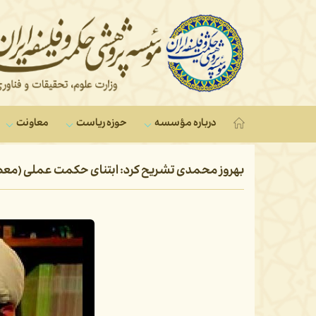
درباره مؤسسه
حوزه ریاست
معاونت‌
بهروز محمدی تشریح کرد: ابتنای حکمت عملی (معط