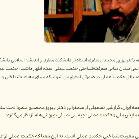
کتر بهروز محمدی منفرد،‌ استادیار دانشکده معارف و اندیشه اسلامی دانشگا
‌شناسی همان مبانی معرفت‌شناختی حکمت عملی است، اظهار داشت: حکمت عم
مسائل حکمت عملی در صورتی تدقیق می‌شوند که مبنای معرفت‌شناختی و یا ب
ایران، گزارشی تفصیلی از سخنرانی دکتر بهروز محمدی منفرد
تحت عنوا
مایش ملی «حکمت عملی؛ چیستی، مبانی، و روش‌ها» از نظر می‌گذرد:
انی معرفت‌­شناختی حکمت عملی است. به این معنا که حکمت عملی نوع