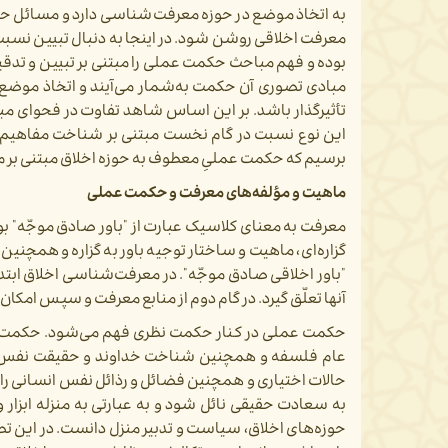
به اتخاذ موضع در حوزه معرفت‌­شناسی دارد و مسائل حکم
معرفت اخلاقی روشن شود. در اینجا به دنبال تبیین نسبت
بوده و فهم مباحث حکمت عملی را مبتنی بر تبیین و تدق
مبادی تصوری آن حکمت به‌شمار می‌­آیند و اتخاذ موضع
تأثیرگذار باشد. بر این اساس شاهد تفاوت در فحوای مب
این نوع نسبت در گام نخست مبتنی بر شناخت مفاهیم، 
برسیم که حکمت عملیِ معطوف به حوزه اخلاق مبتنی بر
ماهیت و مؤلفه­‌های معرفت و حکمت عملی
معرفت به معنای کلاسیک عبارت از "باور صادق موجّه" بود
گزاره­‌ای، ماهیت و ساختار توجیه باور به گزاره و همچنین
"باور اخلاقی صادق موجّه". در معرفت‌­شناسی اخلاق ابتدا ب
آنها تعلّق گیرد. در گام دوم از منابع معرفت و سپس امک
حکمت عملی در کنار حکمت نظری فهم می­­‌شود. حکمت 
عام فلسفه و همچنین شناخت خداوند و حقیقت نفس انس
حالات اختیاری و همچنین فضائل و رذائل نفس انسانی ر
به سعادت حقیقی نائل شود و به عبارتی به منزله ابزار