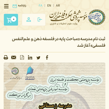
FA
EN
AR
رایانامه
0
ثبت نام مدرسه «مباحث پایه در فلسفه ذهن و علم‌النفس
فلسفی» آغاز شد