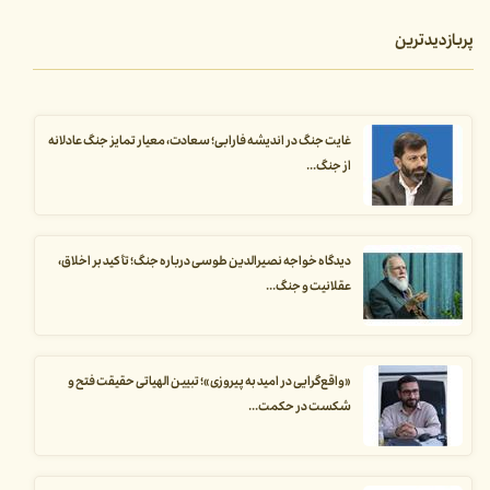
پربازدیدترین
غایت جنگ در اندیشه فارابی؛ سعادت، معیار تمایز جنگ عادلانه
از جنگ...
دیدگاه خواجه نصیرالدین طوسی درباره جنگ؛ تأکید بر اخلاق،
عقلانیت و جنگ...
«واقع‌گرایی در امید به پیروزی»؛ تبیین الهیاتی حقیقت فتح و
شکست در حکمت...