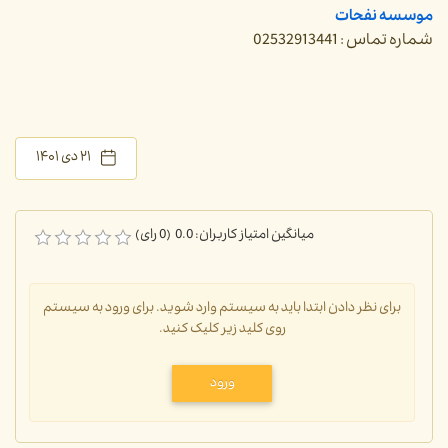
موسسه نفحات
شماره تماس : 02532913441
۲۱ دی ۱۴۰۱
میانگین امتیاز کاربران: 0.0 (0 رای)
برای نظر دادن ابتدا باید به سیستم وارد شوید. برای ورود به سیستم
روی کلید زیر کلیک کنید.
ورود