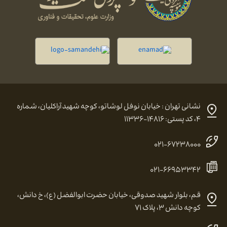
نشانی تهران : خیابان نوفل لوشاتو، کوچه شهید آراکلیان، شماره
۴، کد پستی: ۱۴۸۱۶-۱۱۳۳۶
۰۲۱-۶۷۲۳۸۰۰۰
۰۲۱-۶۶۹۵۳۳۴۲
قم، بلوار شهید صدوقی، خیابان حضرت ابوالفضل (ع)، خ دانش،
کوچه دانش ۳، پلاک ۷۱