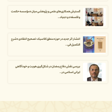
گسترش همکاری‌های علمی و پژوهشی میان «مؤسسه حکمت
و فلسفه» و «بنیاد...
انتشار اثر جدید در حوزه منطق کلاسیک: تصحیح انتقادی «شرح
التکمیل فی...
بررسی نقش دفاع رمضان در شکل‌گیری هویت و خودآگاهی
ایرانی اسلامی در...