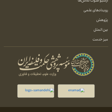
آرشیو صوت کلاس‌ها
رویدادهای علمی
پژوهش
بین الملل
میز خدمت