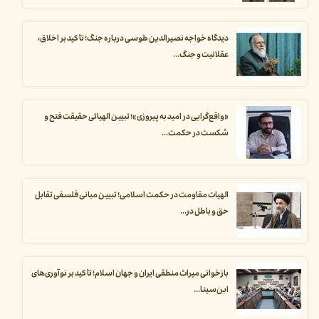
دیدگاه خواجه نصیرالدین طوسی درباره جنگ؛ تأکید بر اخلاق،
عقلانیت و جنگ...
«واقع‌گرایی در امید به پیروزی»؛ تبیین الهیاتی حقیقت فتح و
شکست در حکمت...
الهیات مقاومت در حکمت اسلامی؛ تبیین مبانی فلسفی تقابل
حق و باطل در...
بازخوانی میراث منطقی ایران و جهان اسلام؛ تأکید بر نوآوری‌های
ابن‌سینا...