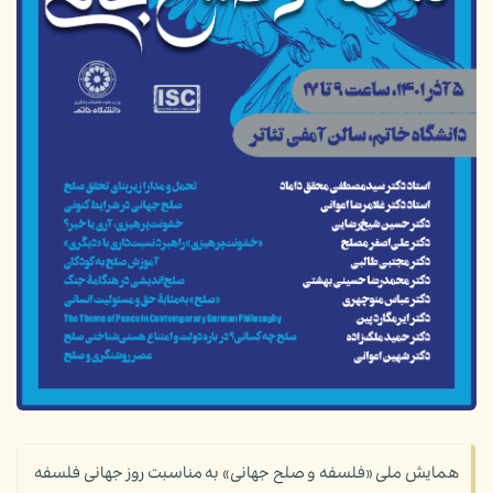
همایش ملی «فلسفه و صلح جهانی» به مناسبت روز جهانی فلسفه