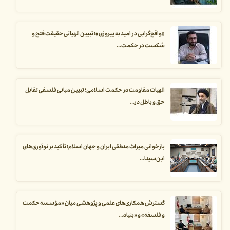
«واقع‌گرایی در امید به پیروزی»؛ تبیین الهیاتی حقیقت فتح و
شکست در حکمت...
الهیات مقاومت در حکمت اسلامی؛ تبیین مبانی فلسفی تقابل
حق و باطل در...
بازخوانی میراث منطقی ایران و جهان اسلام؛ تأکید بر نوآوری‌های
ابن‌سینا...
گسترش همکاری‌های علمی و پژوهشی میان «مؤسسه حکمت
و فلسفه» و «بنیاد...