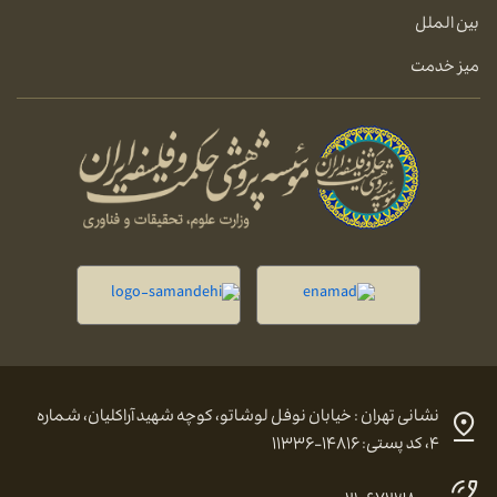
بین الملل
میز خدمت
نشانی تهران : خیابان نوفل لوشاتو، کوچه شهید آراکلیان، شماره
۴، کد پستی: ۱۴۸۱۶-۱۱۳۳۶