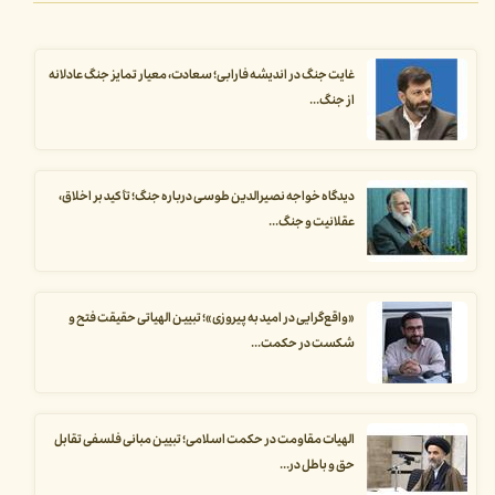
غایت جنگ در اندیشه فارابی؛ سعادت، معیار تمایز جنگ عادلانه
از جنگ...
دیدگاه خواجه نصیرالدین طوسی درباره جنگ؛ تأکید بر اخلاق،
عقلانیت و جنگ...
«واقع‌گرایی در امید به پیروزی»؛ تبیین الهیاتی حقیقت فتح و
شکست در حکمت...
الهیات مقاومت در حکمت اسلامی؛ تبیین مبانی فلسفی تقابل
حق و باطل در...