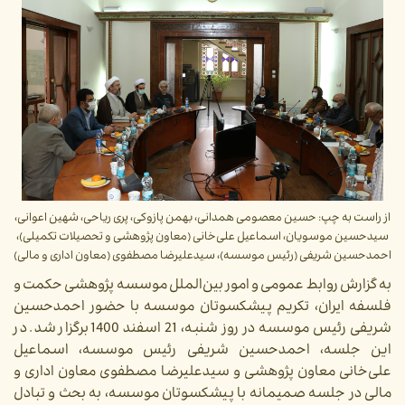
از راست به چپ: حسین معصومی همدانی، بهمن پازوکی، پری ریاحی، شهین اعوانی،
سیدحسین موسویان، اسماعیل علی‌خانی (معاون پژوهشی و تحصیلات تکمیلی)،
احمدحسین شریفی (رئیس موسسه)، سیدعلیرضا مصطفوی (معاون اداری و مالی)
به گزارش روابط عمومی و امور بین‌الملل موسسه پژوهشی حکمت و
فلسفه ایران، تکریم پیشکسوتان موسسه با حضور احمدحسین
شریفی رئیس موسسه در روز شنبه، 21 اسفند 1400 برگزار شد. در
این جلسه، احمدحسین شریفی رئیس موسسه، اسماعیل
علی‌خانی معاون پژوهشی و سیدعلیرضا مصطفوی معاون اداری و
مالی در جلسه صمیمانه با پیشکسوتان موسسه، به بحث و تبادل