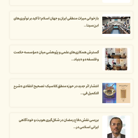
بازخوانی میراث منطقی ایران و جهان اسلام؛ تأکید بر نوآوری‌های
ابن‌سینا...
گسترش همکاری‌های علمی و پژوهشی میان «مؤسسه حکمت
و فلسفه» و «بنیاد...
انتشار اثر جدید در حوزه منطق کلاسیک: تصحیح انتقادی «شرح
التکمیل فی...
بررسی نقش دفاع رمضان در شکل‌گیری هویت و خودآگاهی
ایرانی اسلامی در...