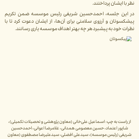
نظر با ایشان پرداختند.
در این جلسه، احمدحسین شریفی رئیس موسسه ضمن تکریم
پیشکسوتان و آرزوی سلامتی برای آن‌ها، از ایشان دعوت کرد تا با
نظرات خود به پیشبرد هر چه بهتر اهداف موسسه یاری رسانند.
از راست به چپ: اسماعیل علی‌خانی (معاون پژوهشی و تحصیلات تکمیلی)،
شاپور اعتماد، حسین معصومی همدانی، غلامرضا اعوانی، احمدحسین
شریفی (رئیس موسسه)، سیدعلی افضلی، سیدعلیرضا مصطفوی (معاون