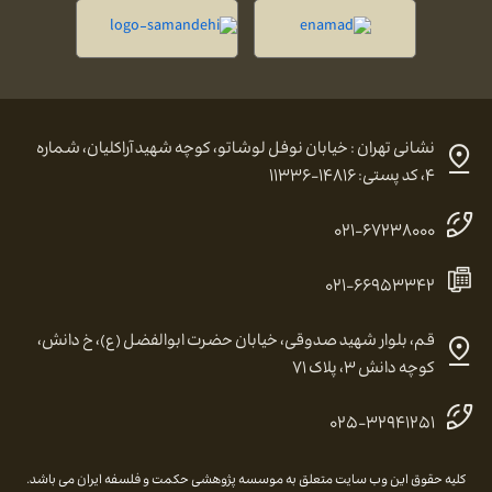
نشانی تهران : خیابان نوفل لوشاتو، کوچه شهید آراکلیان، شماره
۴، کد پستی: ۱۴۸۱۶-۱۱۳۳۶
۰۲۱-۶۷۲۳۸۰۰۰
۰۲۱-۶۶۹۵۳۳۴۲
قم، بلوار شهید صدوقی، خیابان حضرت ابوالفضل (ع)، خ دانش،
کوچه دانش ۳، پلاک ۷۱
۰۲۵-۳۲۹۴۱۲۵۱
کلیه حقوق این وب سایت متعلق به موسسه پژوهشی حکمت و فلسفه ایران می باشد.