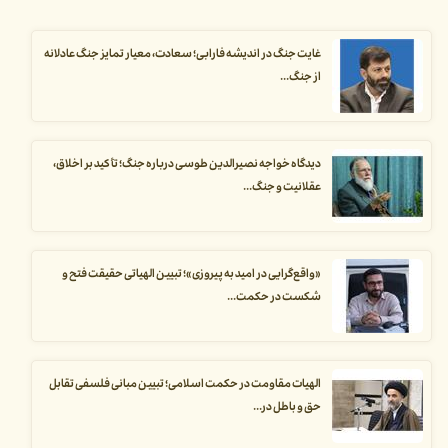
غایت جنگ در اندیشه فارابی؛ سعادت، معیار تمایز جنگ عادلانه
از جنگ...
دیدگاه خواجه نصیرالدین طوسی درباره جنگ؛ تأکید بر اخلاق،
عقلانیت و جنگ...
«واقع‌گرایی در امید به پیروزی»؛ تبیین الهیاتی حقیقت فتح و
شکست در حکمت...
الهیات مقاومت در حکمت اسلامی؛ تبیین مبانی فلسفی تقابل
حق و باطل در...