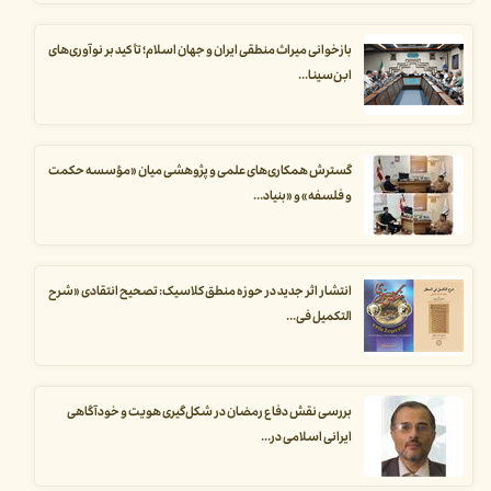
بازخوانی میراث منطقی ایران و جهان اسلام؛ تأکید بر نوآوری‌های
ابن‌سینا...
گسترش همکاری‌های علمی و پژوهشی میان «مؤسسه حکمت
و فلسفه» و «بنیاد...
انتشار اثر جدید در حوزه منطق کلاسیک: تصحیح انتقادی «شرح
التکمیل فی...
بررسی نقش دفاع رمضان در شکل‌گیری هویت و خودآگاهی
ایرانی اسلامی در...