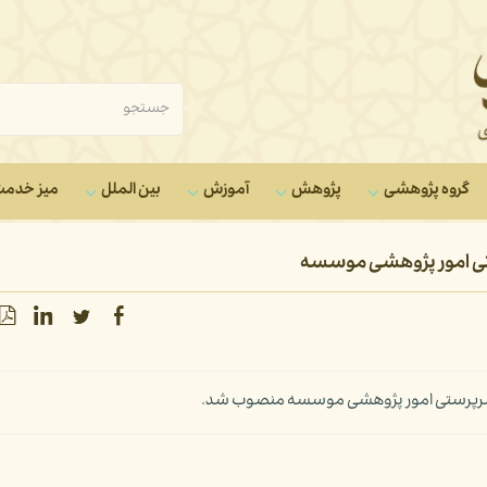
گروه‌ پژوهشی
پژوهش
آموزش
بین الملل
میز خدم
تی امور پژوهشی موسسه
ه سرپرستی امور پژوهشی موسسه منصوب شد.