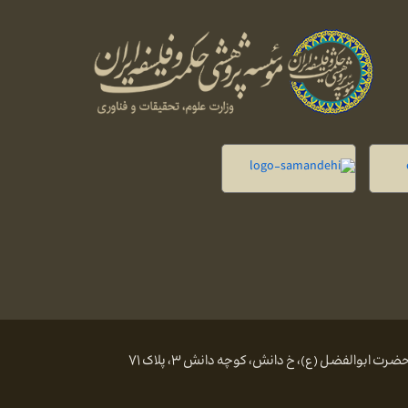
 ابوالفضل (ع)، خ دانش، کوچه دانش ۳، پلاک ۷۱