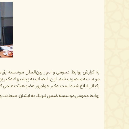
به گزارش روابط عمومی و امور بین‌الملل موسسه پژ
موسسه منصوب شد. این انتصاب به پیشنهاد دکتر یو
زکیانی ابلاغ شده است. دکتر جوادپور عضو هیئت علمی 
روابط عمومی موسسه ضمن تبریک به ایشان، سعادت و توف