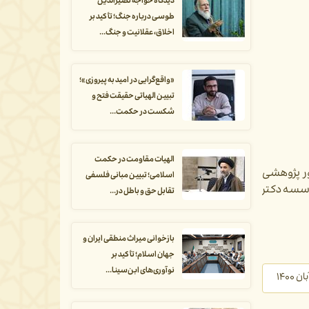
دیدگاه خواجه نصیرالدین
طوسی درباره جنگ؛ تأکید بر
اخلاق، عقلانیت و جنگ...
«واقع‌گرایی در امید به پیروزی»؛
تبیین الهیاتی حقیقت فتح و
شکست در حکمت...
الهیات مقاومت در حکمت
ر پژوهشی
اسلامی؛ تبیین مبانی فلسفی
سسه دکتر
تقابل حق و باطل در...
بازخوانی میراث منطقی ایران و
جهان اسلام؛ تأکید بر
نوآوری‌های ابن‌سینا...