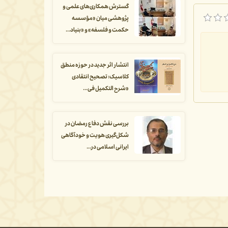
گسترش همکاری‌های علمی و
پژوهشی میان «مؤسسه
حکمت و فلسفه» و «بنیاد...
انتشار اثر جدید در حوزه منطق
کلاسیک: تصحیح انتقادی
«شرح التکمیل فی...
بررسی نقش دفاع رمضان در
شکل‌گیری هویت و خودآگاهی
ایرانی اسلامی در...