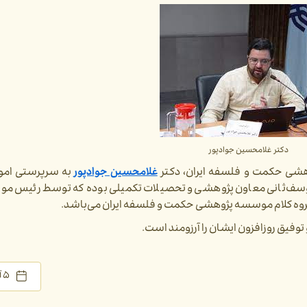
دکتر غلامحسین جوادپور
وهشی حکمت و فلسفه ایران، دکتر
غلامحسین جوادپور
به سرپرستی امو
سف‌ثانی معاون پژوهشی و تحصیلات تکمیلی بوده که توسط رئیس مو
گروه کلام موسسه پژوهشی حکمت و فلسفه ایران می‌باشد.
یق روزافزون ایشان را آرزومند است.
۵ آبان ۱۴۰۰