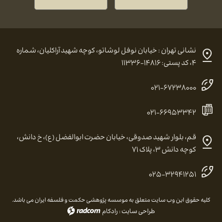
نشانی تهران : خیابان نوفل لوشاتو، کوچه شهید آراکلیان، شماره
۴، کد پستی: ۱۴۸۱۶-۱۱۳۳۶
۰۲۱-۶۷۲۳۸۰۰۰
۰۲۱-۶۶۹۵۳۳۴۲
قم، بلوار شهید صدوقی، خیابان حضرت ابوالفضل (ع)، خ دانش،
کوچه دانش ۳، پلاک ۷۱
۰۲۵-۳۲۹۴۱۲۵۱
کلیه حقوق این وب سایت متعلق به موسسه پژوهشی حکمت و فلسفه ایران می باشد.
طراحی سایت
:
رادکام
radcom