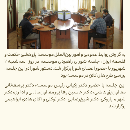
به گزارش روابط عمومی و امور بین‎‌‌الملل موسسه پژوهشی حکمت و
فلسفه ایران، جلسه شورای راهبردی موسسه در روز سه‌شنبه ۲
شهریور با حضور اعضای شورا برگزار شد. دستور شورا در این جلسه،
بررسی طرح‌های کلان در موسسه بود.
این جلسه با حضور دکتر زکیانی رئیس موسسه، دکتر یوسف‌ثانی
معاون پژوهشی، دکتر حسین وفاپور معاون مالی و اداری، دکتر
شهرام پازوکی، دکتر شیخ‌رضایی، دکتر توکلی و آقای هادی ابراهیمی
برگزار شد.