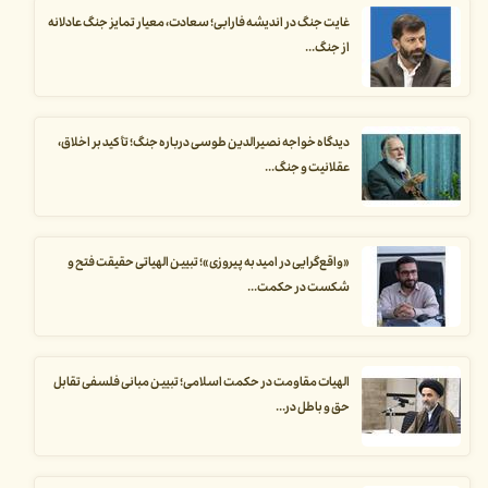
غایت جنگ در اندیشه فارابی؛ سعادت، معیار تمایز جنگ عادلانه
از جنگ...
دیدگاه خواجه نصیرالدین طوسی درباره جنگ؛ تأکید بر اخلاق،
عقلانیت و جنگ...
«واقع‌گرایی در امید به پیروزی»؛ تبیین الهیاتی حقیقت فتح و
شکست در حکمت...
الهیات مقاومت در حکمت اسلامی؛ تبیین مبانی فلسفی تقابل
حق و باطل در...