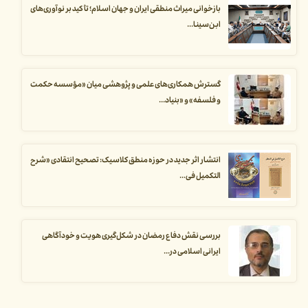
بازخوانی میراث منطقی ایران و جهان اسلام؛ تأکید بر نوآوری‌های
ابن‌سینا...
گسترش همکاری‌های علمی و پژوهشی میان «مؤسسه حکمت
و فلسفه» و «بنیاد...
انتشار اثر جدید در حوزه منطق کلاسیک: تصحیح انتقادی «شرح
التکمیل فی...
بررسی نقش دفاع رمضان در شکل‌گیری هویت و خودآگاهی
ایرانی اسلامی در...