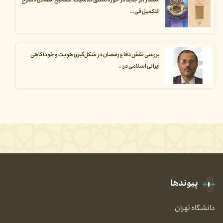
انتشار اثر جدید در حوزه منطق کلاسیک: تصحیح انتقادی «شرح
التکمیل فی...
بررسی نقش دفاع رمضان در شکل‌گیری هویت و خودآگاهی
ایرانی اسلامی در...
پیوندها
دانشگاه تهران