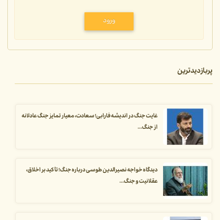
ورود
پربازدیدترین
غایت جنگ در اندیشه فارابی؛ سعادت، معیار تمایز جنگ عادلانه
از جنگ...
دیدگاه خواجه نصیرالدین طوسی درباره جنگ؛ تأکید بر اخلاق،
عقلانیت و جنگ...