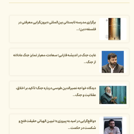
برگزاری مدرسه تابستانی بین‌المللی «برون‌گرایی معرفتی در
فلسفه دین؛...
غایت جنگ در اندیشه فارابی؛ سعادت، معیار تمایز جنگ عادلانه
از جنگ...
دیدگاه خواجه نصیرالدین طوسی درباره جنگ؛ تأکید بر اخلاق،
عقلانیت و جنگ...
«واقع‌گرایی در امید به پیروزی»؛ تبیین الهیاتی حقیقت فتح و
شکست در حکمت...