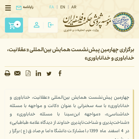
FA
EN
AR
رایانامه
0
برگزاری چهارمین پیش‌نشست همایش بین‌المللی «عقلانیت،
خداباوری و خداناباوری»
چهارمین پیش‌نشست همایش بین‌المللی «عقلانیت، خداباوری و
خداناباوری» با سه سخنرانی با عنوان «کانت و مواجهه با مسئله
خداشناسی»، «مواجهه ابن‌سینا با مسئله خداباوری» و
«شناخت‌پذیری و شناخت‌ناپذیری خداوند از دیدگاه علامه طباطبایی»
در 4 اسفند ماه 1399 با مشارکت دانشگاه امام صادق (ع) برگزار