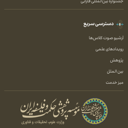
جشنواره بین‌المللی فارابی
دسترسی سریع
آرشیو صوت کلاس‌ها
رویدادهای علمی
پژوهش
بین الملل
میز خدمت