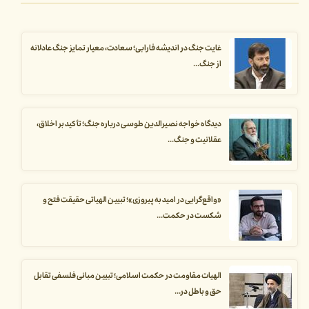
غایت جنگ در اندیشه فارابی؛ سعادت، معیار تمایز جنگ عادلانه
از جنگ...
دیدگاه خواجه نصیرالدین طوسی درباره جنگ؛ تأکید بر اخلاق،
عقلانیت و جنگ...
«واقع‌گرایی در امید به پیروزی»؛ تبیین الهیاتی حقیقت فتح و
شکست در حکمت...
الهیات مقاومت در حکمت اسلامی؛ تبیین مبانی فلسفی تقابل
حق و باطل در...