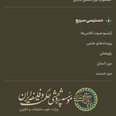
جشنواره بین‌المللی فارابی
دسترسی سریع
آرشیو صوت کلاس‌ها
رویدادهای علمی
پژوهش
بین الملل
میز خدمت