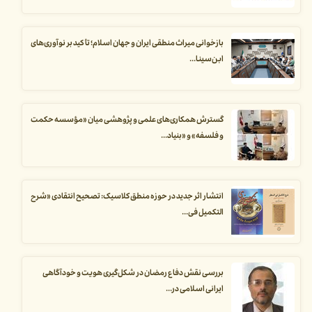
بازخوانی میراث منطقی ایران و جهان اسلام؛ تأکید بر نوآوری‌های
ابن‌سینا...
گسترش همکاری‌های علمی و پژوهشی میان «مؤسسه حکمت
و فلسفه» و «بنیاد...
انتشار اثر جدید در حوزه منطق کلاسیک: تصحیح انتقادی «شرح
التکمیل فی...
بررسی نقش دفاع رمضان در شکل‌گیری هویت و خودآگاهی
ایرانی اسلامی در...