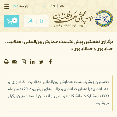
FA
EN
AR
رایانامه
0
برگزاری نخستین پیش‌نشست همایش بین‌المللی «عقلانیت،
خداباوری و خداناباوری»
نخستین پیش‌نشست همایش بین‌المللی «عقلانیت، خداباوری و
خداناباوری» با عنوان خداباوری و چالش‌های پیش‌رو در 20 بهمن ماه
1399 با مشارکت دانشگاه خوارزمی و انجمن فلسفه دین برگزار
می‌شود.