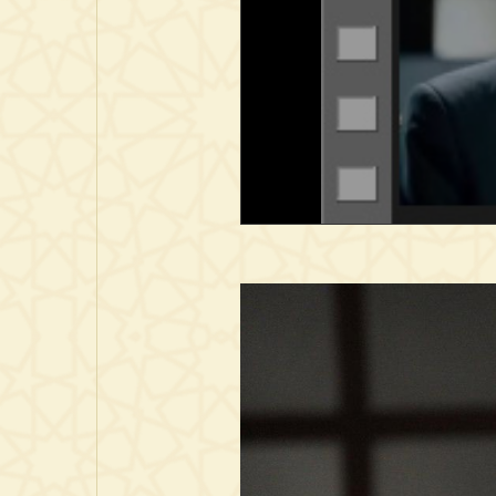
00:00
/
00:00