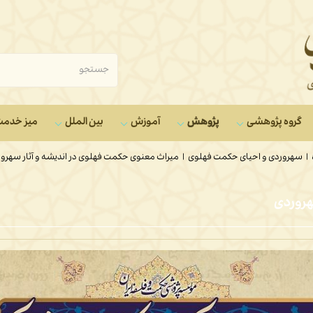
گروه‌ پژوهشی
پژوهش
آموزش
بین الملل
میز خدم
|
سهروردی و احیای حکمت فهلوی
|
میراث معنوی حکمت فهلوی در اندیشه و آثار سهرو
هروردی