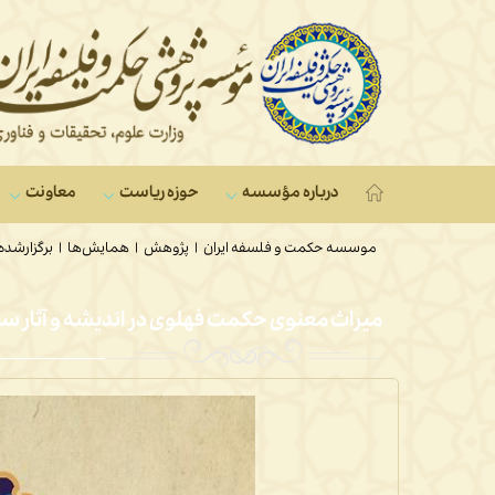
درباره مؤسسه
حوزه ریاست
معاونت‌
موسسه حکمت و فلسفه ایران
|
پژوهش
|
همایش‌ها
|
برگزارشده
میراث معنوی حکمت فهلوی در اندیشه و آثار س