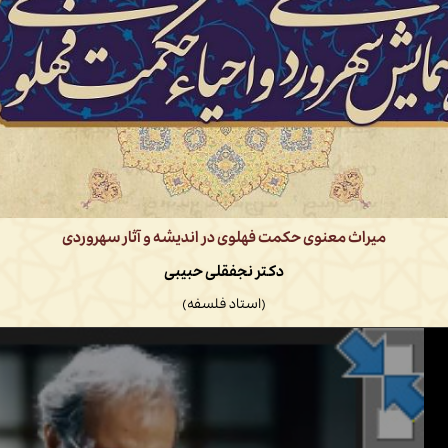
میراث معنوی حکمت فهلوی در اندیشه و آثار سهروردی
دکتر نجفقلی حبیبی
(استاد فلسفه)