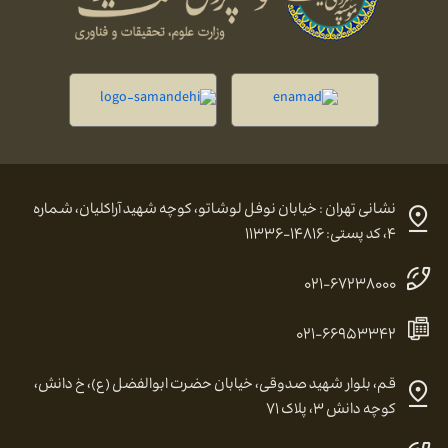
نشانی تهران : خیابان نوفل لوشاتو، کوچه شهید آراکلیان، شماره
۴، کد پستی: ۱۴۸۱۶-۱۱۳۳۶
۰۲۱-۶۷۲۳۸۰۰۰
۰۲۱-۶۶۹۵۳۳۴۲
قم، بلوار شهید صدوقی، خیابان حضرت ابوالفضل (ع)، خ دانش،
کوچه دانش ۳، پلاک ۷۱