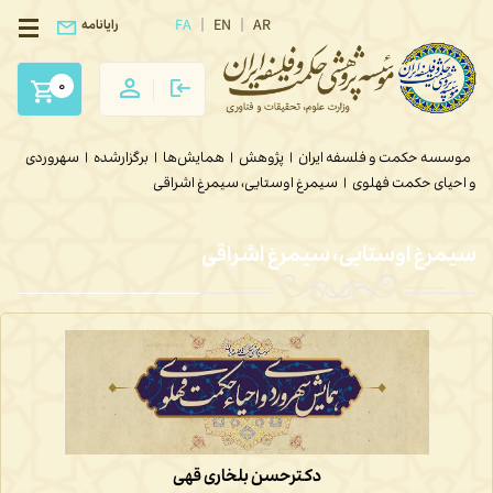
FA
EN
AR
رایانامه
0
موسسه حکمت و فلسفه ایران
|
پژوهش
|
همایش‌ها
|
برگزارشده
|
سهروردی
و احیای حکمت فهلوی
|
سیمرغ اوستایی، سیمرغ اشراقی
سیمرغ اوستایی، سیمرغ اشراقی
دکترحسن بلخاری قهی