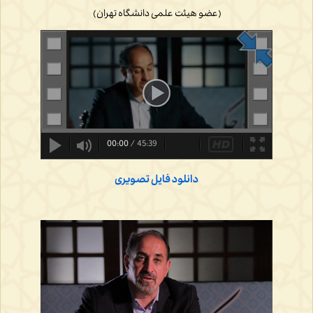
(عضو هیئت علمی دانشگاه تهران)
00:00
/
45:39
دانلود فایل تصویری