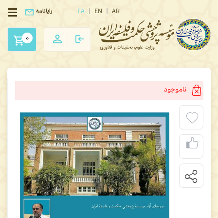
FA
EN
AR
رایانامه
0
ناموجود