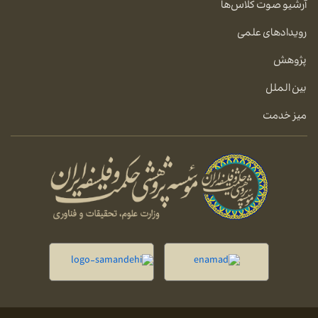
آرشیو صوت کلاس‌ها
رویدادهای علمی
پژوهش
بین الملل
میز خدمت