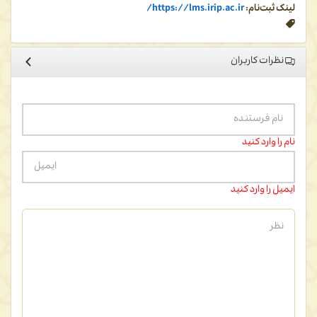
لینک ثبت‌نام:
https://lms.irip.ac.ir/
نظرات کاربران
نام را وارد کنید
ایمیل را وارد کنید