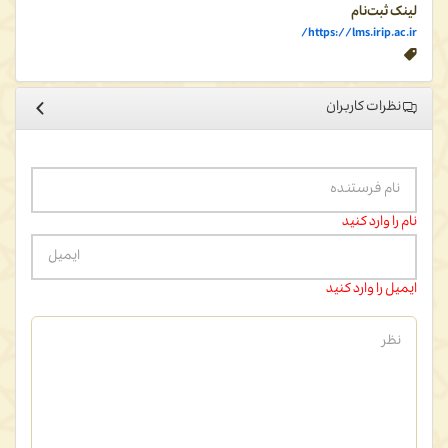
لینک ثبت‌نام
https://lms.irip.ac.ir/
نظرات کاربران
نام را وارد کنید
ایمیل را وارد کنید