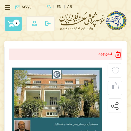
FA
EN
AR
رایانامه
0
ناموجود