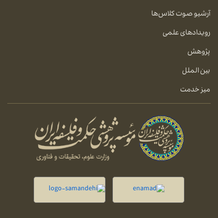
آرشیو صوت کلاس‌ها
رویدادهای علمی
پژوهش
بین الملل
میز خدمت