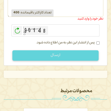
تعداد کاراکتر باقیمانده
:
400
نظر خود را وارد کنید
بازخوانی
پس از انتشار این نظر، به من اطلاع داده شود.
ارسال
محصولات مرتبط