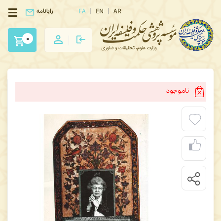
FA
EN
AR
رایانامه
0
ناموجود