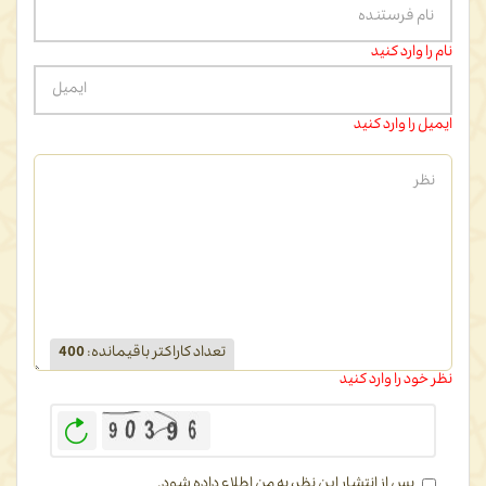
نام را وارد کنید
ایمیل را وارد کنید
تعداد کاراکتر باقیمانده
:
400
نظر خود را وارد کنید
بازخوانی
پس از انتشار این نظر، به من اطلاع داده شود.