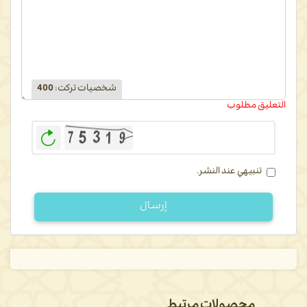
شخصيات تركت
:
400
التعليق مطلوب
توليد
صورة
جديدة
تنبيهي عند النشر.
إرسال
محصولات مرتبط