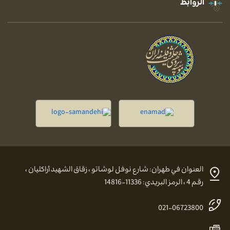
الروابط
العنوان في طهران: شارع نوفل لوشاتو ، زقاق الشهيد أراكليان ،
رقم 4 ، الرمز البريدي: 11336-14816
021-06723800