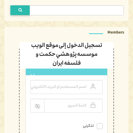
Members
تسجيل الدخول إلى موقع الويب
موسسه پژوهشي حكمت و
فلسفه ايران
تسجيل الدخول باسم المستخدم
اسم المستخدم أو البريد الالكتروني
كلمة المرور
تذكرنى