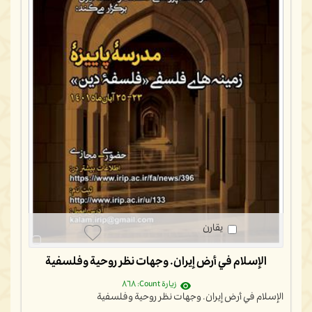
يقارن
الإسلام في أرض إيران. وجهات نظر روحية وفلسفية
زيارة Count: ٨٦٨
الإسلام في أرض إيران. وجهات نظر روحية وفلسفية