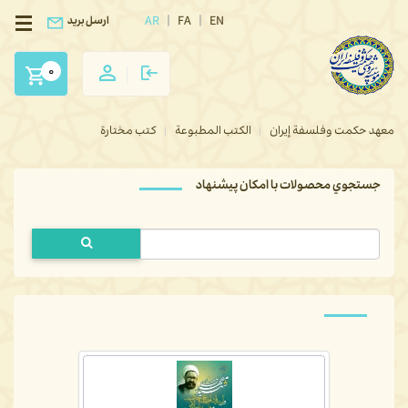
AR
FA
EN
ارسل بريد
0
معهد حكمت وفلسفة إيران
الكتب المطبوعة
كتب مختارة
جستجوي محصولات با امكان پيشنهاد