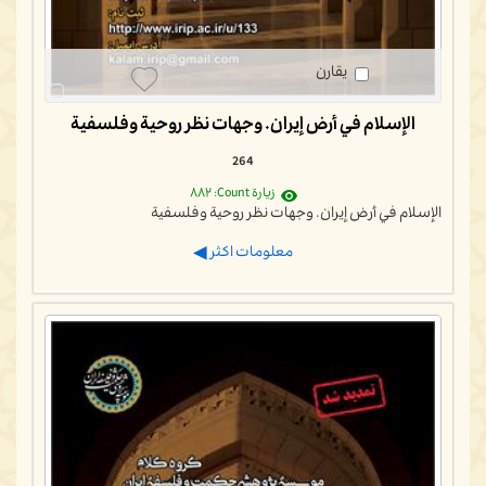
يقارن
الإسلام في أرض إيران. وجهات نظر روحية وفلسفية
264
زيارة Count: ٨٨٢
الإسلام في أرض إيران. وجهات نظر روحية وفلسفية
معلومات اكثر