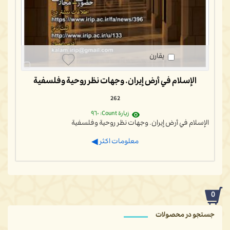
يقارن
الإسلام في أرض إيران. وجهات نظر روحية وفلسفية
262
زيارة Count: ٩٦٠
الإسلام في أرض إيران. وجهات نظر روحية وفلسفية
معلومات اكثر
0
جستجو در محصولات