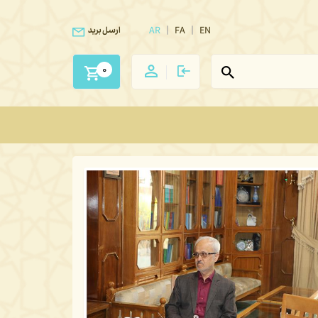
AR
FA
EN
ارسل بريد
0