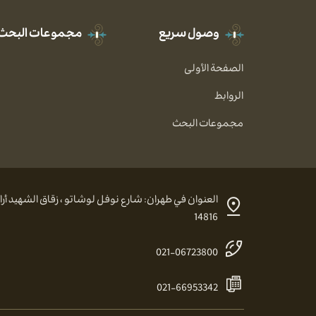
وصول سريع
مجموعات البحث
الصفحة الأولى
الروابط
مجموعات البحث
14816
021-06723800
021-66953342