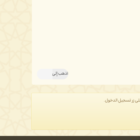
على زر تسجيل الدخول.