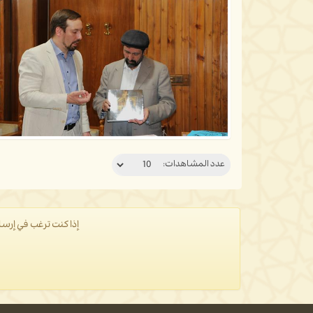
عدد المشاهدات:
إذا كنت ترغب في إرسا