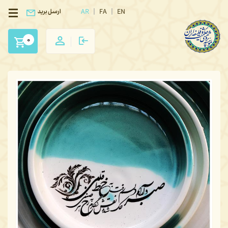
AR
FA
EN
ارسل بريد
0