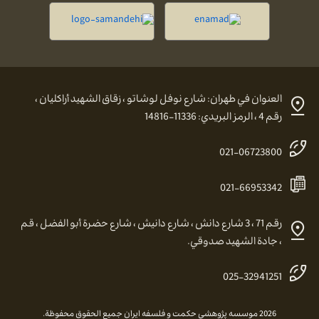
العنوان في طهران: شارع نوفل لوشاتو ، زقاق الشهيد أراكليان ،
رقم 4 ، الرمز البريدي: 11336-14816
021-06723800
021-66953342
رقم 71 ، 3 شارع دانش ، شارع دانيش ، شارع حضرة أبو الفضل ، قم
، جادة الشهيد صدوقي.
025-32941251
2026 موسسه پژوهشي حكمت و فلسفه ايران جميع الحقوق محفوظة.